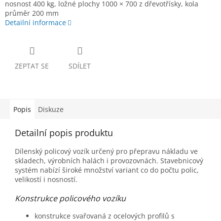
nosnost 400 kg, ložné plochy 1000 × 700 z dřevotřísky, kola
průměr 200 mm
Detailní informace
ZEPTAT SE
SDÍLET
Popis
Diskuze
Detailní popis produktu
Dílenský policový vozík určený pro přepravu nákladu ve
skladech, výrobních halách i provozovnách. Stavebnicový
systém nabízí široké množství variant co do počtu polic,
velikostí i nosností.
Konstrukce policového vozíku
konstrukce svařovaná z ocelových profilů s