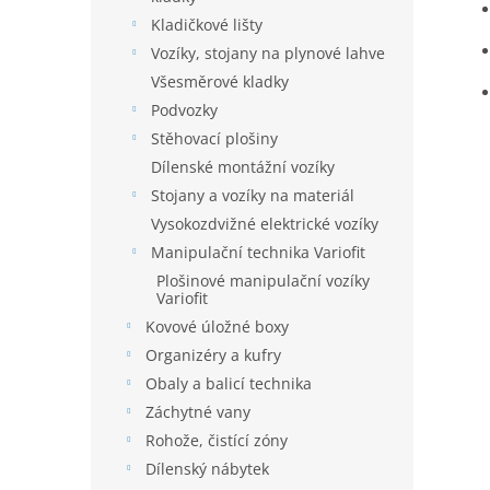
Kladičkové lišty
Vozíky, stojany na plynové lahve
Všesměrové kladky
Podvozky
Stěhovací plošiny
Dílenské montážní vozíky
Stojany a vozíky na materiál
Vysokozdvižné elektrické vozíky
Manipulační technika Variofit
Plošinové manipulační vozíky
Variofit
Kovové úložné boxy
Organizéry a kufry
Obaly a balicí technika
Záchytné vany
Rohože, čistící zóny
Dílenský nábytek