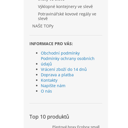
Výklopné kontejnery ve slevě
Potravinářské kovové regály ve
slevě
NAŠE TOPy
INFORMACE PRO VÁS:
Obchodní podmínky
Podmínky ochrany osobních
údajů
Vrácení zboží do 14 dnů
Doprava a platba
Kontakty
Napište nám
O nás
Top 10 produktů
Plastové boxy Ecobox small