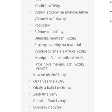
Kladičkové lišty
Vozíky, stojany na plynové lahve
Všesměrové kladky
Podvozky
Stěhovací plošiny
Dílenské montážní vozíky
Stojany a vozíky na materiál
Vysokozdvižné elektrické vozíky
Manipulační technika Variofit
Plošinové manipulační vozíky
Variofit
Kovové úložné boxy
Organizéry a kufry
Obaly a balicí technika
Záchytné vany
Rohože, čistící zóny
Dílenský nábytek