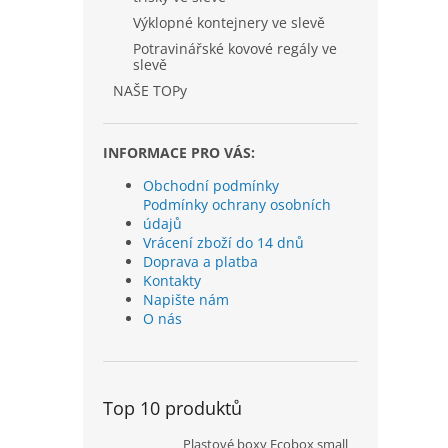
Výklopné kontejnery ve slevě
Potravinářské kovové regály ve
slevě
NAŠE TOPy
INFORMACE PRO VÁS:
Obchodní podmínky
Podmínky ochrany osobních
údajů
Vrácení zboží do 14 dnů
Doprava a platba
Kontakty
Napište nám
O nás
Top 10 produktů
Plastové boxy Ecobox small