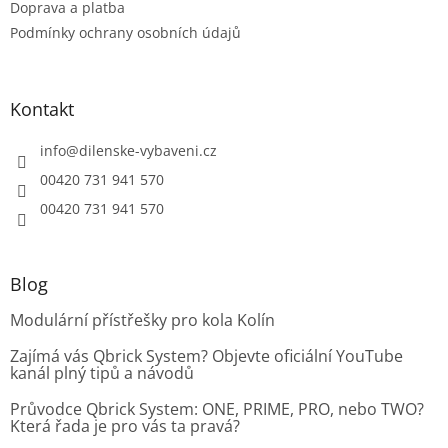
Doprava a platba
Podmínky ochrany osobních údajů
Kontakt
info
@
dilenske-vybaveni.cz
00420 731 941 570
00420 731 941 570
Blog
Modulární přístřešky pro kola Kolín
Zajímá vás Qbrick System? Objevte oficiální YouTube
kanál plný tipů a návodů
Průvodce Qbrick System: ONE, PRIME, PRO, nebo TWO?
Která řada je pro vás ta pravá?