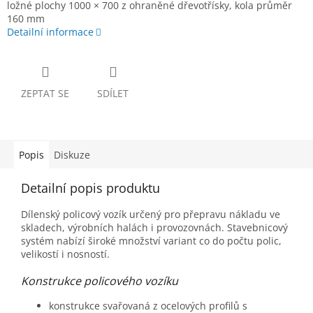
ložné plochy 1000 × 700 z ohraněné dřevotřísky, kola průměr
160 mm
Detailní informace
ZEPTAT SE
SDÍLET
Popis
Diskuze
Detailní popis produktu
Dílenský policový vozík určený pro přepravu nákladu ve
skladech, výrobních halách i provozovnách. Stavebnicový
systém nabízí široké množství variant co do počtu polic,
velikostí i nosností.
Konstrukce policového vozíku
konstrukce svařovaná z ocelových profilů s