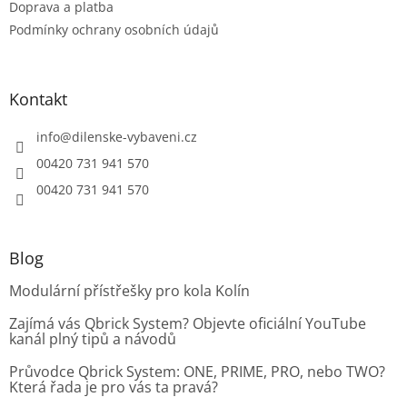
Doprava a platba
Podmínky ochrany osobních údajů
Kontakt
info
@
dilenske-vybaveni.cz
00420 731 941 570
00420 731 941 570
Blog
Modulární přístřešky pro kola Kolín
Zajímá vás Qbrick System? Objevte oficiální YouTube
kanál plný tipů a návodů
Průvodce Qbrick System: ONE, PRIME, PRO, nebo TWO?
Která řada je pro vás ta pravá?