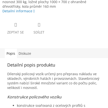
nosnost 300 kg, ložné plochy 1000 × 700 z ohraněné
dřevotřísky, kola průměr 160 mm
Detailní informace
ZEPTAT SE
SDÍLET
Popis
Diskuze
Detailní popis produktu
Dílenský policový vozík určený pro přepravu nákladu ve
skladech, výrobních halách i provozovnách. Stavebnicový
systém nabízí široké množství variant co do počtu polic,
velikostí i nosností.
Konstrukce policového vozíku
konstrukce svařovaná z ocelových profilů s