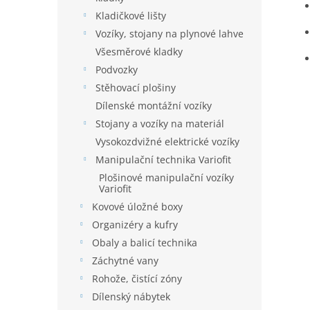
Kladičkové lišty
Vozíky, stojany na plynové lahve
Všesměrové kladky
Podvozky
Stěhovací plošiny
Dílenské montážní vozíky
Stojany a vozíky na materiál
Vysokozdvižné elektrické vozíky
Manipulační technika Variofit
Plošinové manipulační vozíky
Variofit
Kovové úložné boxy
Organizéry a kufry
Obaly a balicí technika
Záchytné vany
Rohože, čistící zóny
Dílenský nábytek