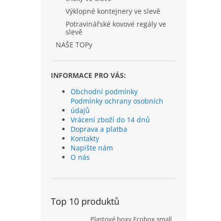
Výklopné kontejnery ve slevě
Potravinářské kovové regály ve
slevě
NAŠE TOPy
INFORMACE PRO VÁS:
Obchodní podmínky
Podmínky ochrany osobních
údajů
Vrácení zboží do 14 dnů
Doprava a platba
Kontakty
Napište nám
O nás
Top 10 produktů
Plastové boxy Ecobox small