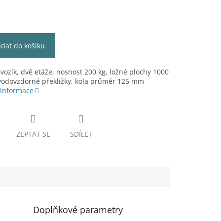
idat do košíku
 vozík, dvě etáže, nosnost 200 kg, ložné plochy 1000
 vodovzdorné překližky, kola průměr 125 mm
 informace
ZEPTAT SE
SDÍLET
Doplňkové parametry