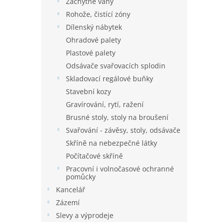
Záchytné vany
Rohože, čistící zóny
Dílenský nábytek
Ohradové palety
Plastové palety
Odsávače svařovacích splodin
Skladovací regálové buňky
Stavební kozy
Gravírování, rytí, ražení
Brusné stoly, stoly na broušení
Svařování - závěsy, stoly, odsávače
Skříně na nebezpečné látky
Počítačové skříně
Pracovní i volnočasové ochranné
pomůcky
Kancelář
Zázemí
Slevy a výprodeje