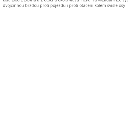
dvojčinnou brzdou proti pojezdu i proti otáčení kolem svislé osy