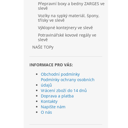
Přepravní boxy a bedny ZARGES ve
slevě
Vozíky na sypký materiál, špony,
třísky ve slevě
Výklopné kontejnery ve slevě
Potravinářské kovové regály ve
slevě
NAŠE TOPy
INFORMACE PRO VÁS:
Obchodní podmínky
Podmínky ochrany osobních
údajů
Vrácení zboží do 14 dnů
Doprava a platba
Kontakty
Napište nám
O nás