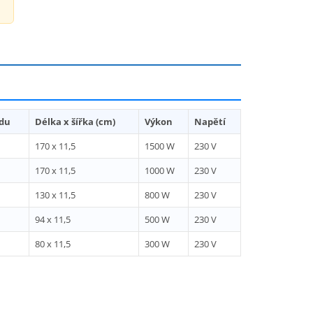
du
Délka x šířka (cm)
Výkon
Napětí
170 x 11,5
1500 W
230 V
170 x 11,5
1000 W
230 V
130 x 11,5
800 W
230 V
94 x 11,5
500 W
230 V
80 x 11,5
300 W
230 V