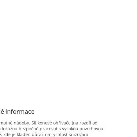
ké informace
amotné nádoby. Silikonové ohřívače (na rozdíl od
de dokážou bezpečně pracovat s vysokou povrchovou
, kde je kladen důraz na rychlost snižování