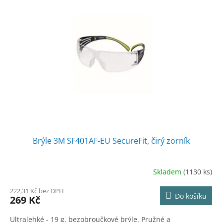
Brýle 3M SF401AF-EU SecureFit, čirý zorník
Skladem
(1130 ks)
222,31 Kč bez DPH
Do košíku
269 Kč
Ultralehké - 19 g, bezobroučkové brýle. Pružné a