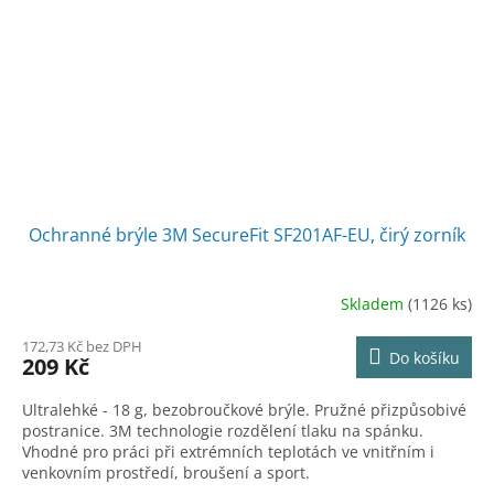
Ochranné brýle 3M SecureFit SF201AF-EU, čirý zorník
Skladem
(1126 ks)
172,73 Kč bez DPH
Do košíku
209 Kč
Ultralehké - 18 g, bezobroučkové brýle. Pružné přizpůsobivé
postranice. 3M technologie rozdělení tlaku na spánku.
Vhodné pro práci při extrémních teplotách ve vnitřním i
venkovním prostředí, broušení a sport.