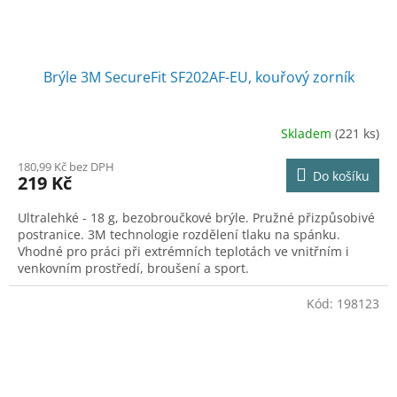
Brýle 3M SecureFit SF202AF-EU, kouřový zorník
Skladem
(221 ks)
180,99 Kč bez DPH
Do košíku
219 Kč
Ultralehké - 18 g, bezobroučkové brýle. Pružné přizpůsobivé
postranice. 3M technologie rozdělení tlaku na spánku.
Vhodné pro práci při extrémních teplotách ve vnitřním i
venkovním prostředí, broušení a sport.
Kód:
198123