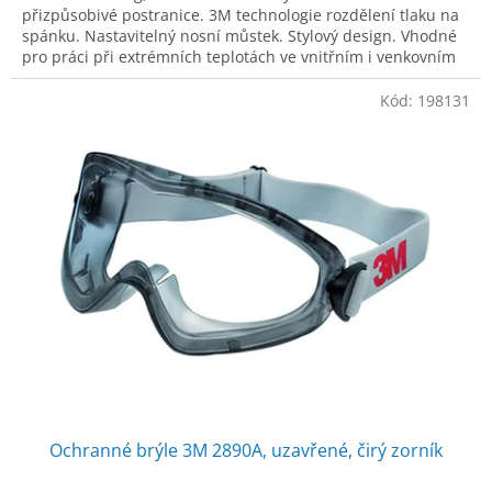
přizpůsobivé postranice. 3M technologie rozdělení tlaku na
spánku. Nastavitelný nosní můstek. Stylový design. Vhodné
pro práci při extrémních teplotách ve vnitřním i venkovním
prostředí, broušení
Kód:
198131
Ochranné brýle 3M 2890A, uzavřené, čirý zorník