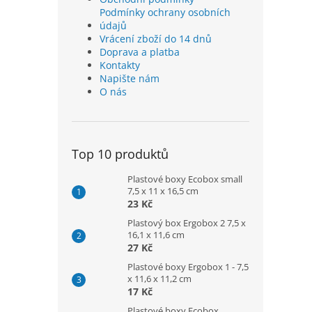
Podmínky ochrany osobních
údajů
Vrácení zboží do 14 dnů
Doprava a platba
Kontakty
Napište nám
O nás
Top 10 produktů
Plastové boxy Ecobox small
7,5 x 11 x 16,5 cm
23 Kč
Plastový box Ergobox 2 7,5 x
16,1 x 11,6 cm
27 Kč
Plastové boxy Ergobox 1 - 7,5
x 11,6 x 11,2 cm
17 Kč
Plastové boxy Ecobox