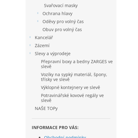
Svařovací masky
Ochrana hlavy
Oděvy pro volný čas
Obuv pro volný čas
Kancelář
Zázemí
Slevy a výprodeje
Přepravní boxy a bedny ZARGES ve
slevě
Vozíky na sypký materiál, špony,
třísky ve slevě
Výklopné kontejnery ve slevě
Potravinářské kovové regály ve
slevě
NAŠE TOPy
INFORMACE PRO VÁS:
Obchodní podmínky