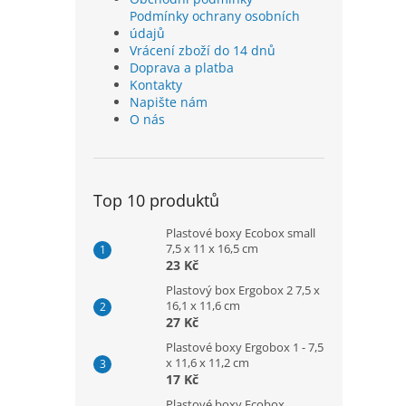
Podmínky ochrany osobních
údajů
Vrácení zboží do 14 dnů
Doprava a platba
Kontakty
Napište nám
O nás
Top 10 produktů
Plastové boxy Ecobox small
7,5 x 11 x 16,5 cm
23 Kč
Plastový box Ergobox 2 7,5 x
16,1 x 11,6 cm
27 Kč
Plastové boxy Ergobox 1 - 7,5
x 11,6 x 11,2 cm
17 Kč
Plastové boxy Ecobox