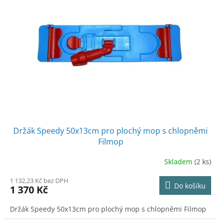
Držák Speedy 50x13cm pro plochý mop s chlopněmi
Filmop
Skladem
(2 ks)
1 132,23 Kč bez DPH
Do košíku
1 370 Kč
Držák Speedy 50x13cm pro plochý mop s chlopněmi Filmop