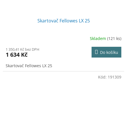
Skartovač Fellowes LX 25
Skladem
(121 ks)
1 350,41 Kč bez DPH
Do košíku
1 634 Kč
Skartovač Fellowes LX 25
Kód:
191309