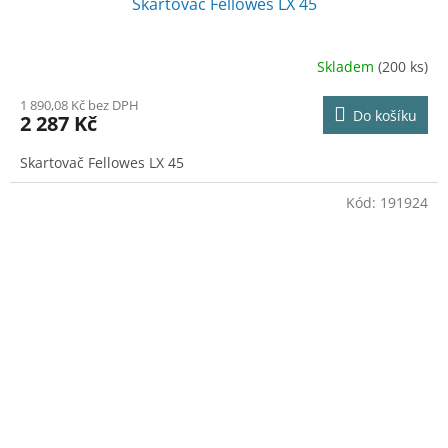
Skartovač Fellowes LX 45
Skladem
(200 ks)
1 890,08 Kč bez DPH
Do košíku
2 287 Kč
Skartovač Fellowes LX 45
Kód:
191924