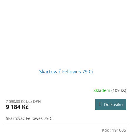
Skartovač Fellowes 79 Ci
Skladem
(109 ks)
7 590,08 Kč bez DPH
Do košíku
9 184 Kč
Skartovač Fellowes 79 Ci
Kód:
191005