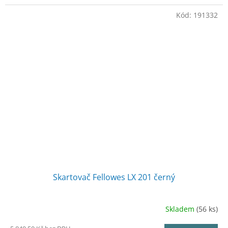
Kód:
191332
Skartovač Fellowes LX 201 černý
Skladem
(56 ks)