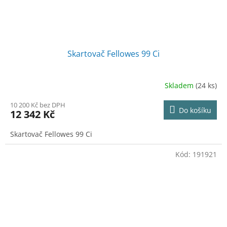
Skartovač Fellowes 99 Ci
Skladem
(24 ks)
10 200 Kč bez DPH
Do košíku
12 342 Kč
Skartovač Fellowes 99 Ci
Kód:
191921