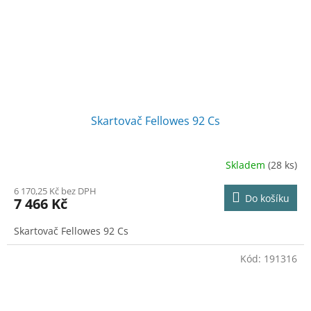
Skartovač Fellowes 92 Cs
Skladem
(28 ks)
6 170,25 Kč bez DPH
Do košíku
7 466 Kč
Skartovač Fellowes 92 Cs
Kód:
191316