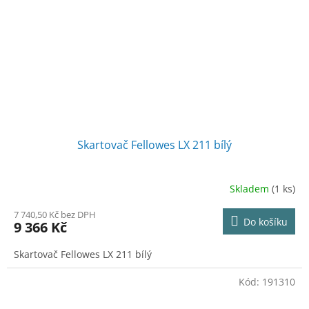
Skartovač Fellowes LX 211 bílý
Skladem
(1 ks)
7 740,50 Kč bez DPH
Do košíku
9 366 Kč
Skartovač Fellowes LX 211 bílý
Kód:
191310