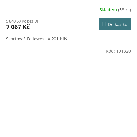
Skladem
(58 ks)
5 840,50 Kč bez DPH
Do košíku
7 067 Kč
Skartovač Fellowes LX 201 bílý
Kód:
191320