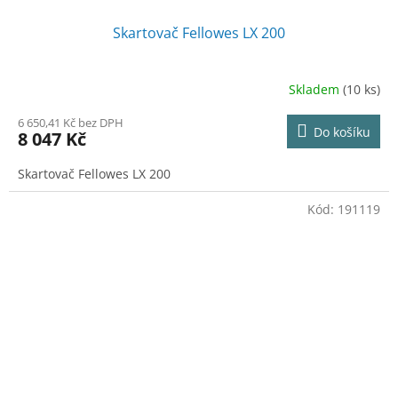
Skartovač Fellowes LX 200
Skladem
(10 ks)
6 650,41 Kč bez DPH
Do košíku
8 047 Kč
Skartovač Fellowes LX 200
Kód:
191119