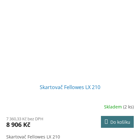
Skartovač Fellowes LX 210
Skladem
(2 ks)
7 360,33 Kč bez DPH
Do košíku
8 906 Kč
Skartovač Fellowes LX 210