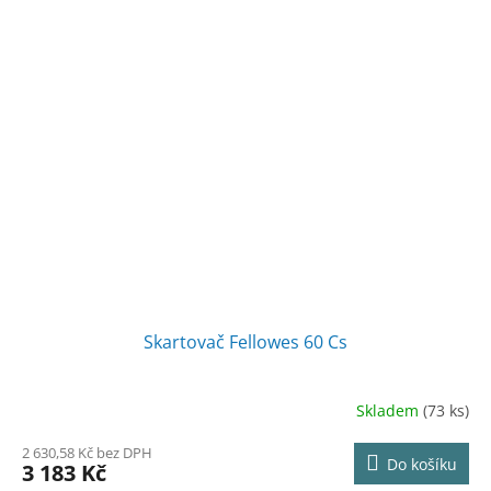
Skartovač Fellowes 60 Cs
Skladem
(73 ks)
2 630,58 Kč bez DPH
Do košíku
3 183 Kč