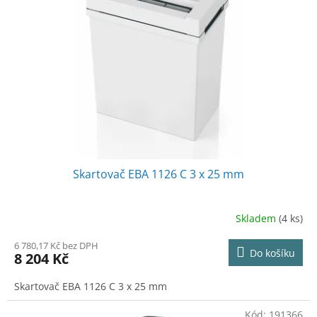
Skartovač EBA 1126 C 3 x 25 mm
Skladem
(4 ks)
6 780,17 Kč bez DPH
Do košíku
8 204 Kč
Skartovač EBA 1126 C 3 x 25 mm
Kód:
191366