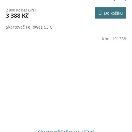
2 800 Kč bez DPH
Do košíku
3 388 Kč
Skartovač Fellowes 53 C
Kód:
191338