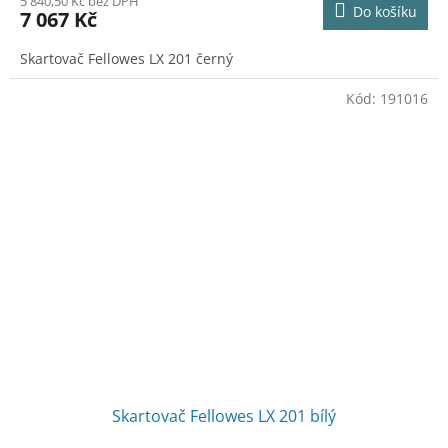
5 840,50 Kč bez DPH
Do košíku
7 067 Kč
Skartovač Fellowes LX 201 černý
Kód:
191016
Skartovač Fellowes LX 201 bílý