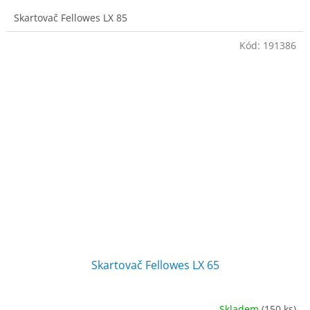
Skartovač Fellowes LX 85
Kód:
191386
Skartovač Fellowes LX 65
Skladem
(150 ks)