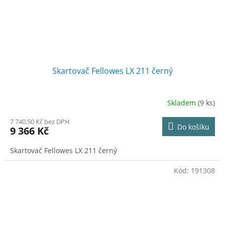
Skartovač Fellowes LX 211 černý
Skladem
(9 ks)
7 740,50 Kč bez DPH
Do košíku
9 366 Kč
Skartovač Fellowes LX 211 černý
Kód:
191308