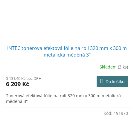
INTEC tonerová efektová fólie na roli 320 mm x 300 m
metalická měděná 3"
Skladem
(3 ks)
5 131,40 Kč bez DPH
Do košíku
6 209 Kč
Tonerová efektová fólie na roli 320 mm x 300 m metalická
měděná 3"
Kód:
191970