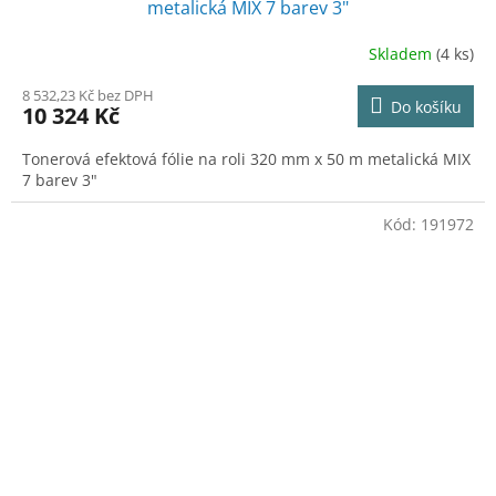
metalická MIX 7 barev 3"
Skladem
(4 ks)
8 532,23 Kč bez DPH
Do košíku
10 324 Kč
Tonerová efektová fólie na roli 320 mm x 50 m metalická MIX
7 barev 3"
Kód:
191972