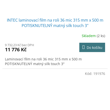
INTEC laminovací film na roli 36 mic 315 mm x 500 m
POTISKNUTELNÝ matný silk touch 3"
Skladem
(2 ks)
9 732,23 Kč bez DPH
Do košíku
11 776 Kč
Laminovací film na roli 36 mic 315 mm x 500 m
POTISKNUTELNÝ matný silk touch 3"
Kód:
191976