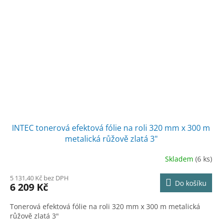
INTEC tonerová efektová fólie na roli 320 mm x 300 m
metalická růžově zlatá 3"
Skladem
(6 ks)
5 131,40 Kč bez DPH
Do košíku
6 209 Kč
Tonerová efektová fólie na roli 320 mm x 300 m metalická
růžově zlatá 3"