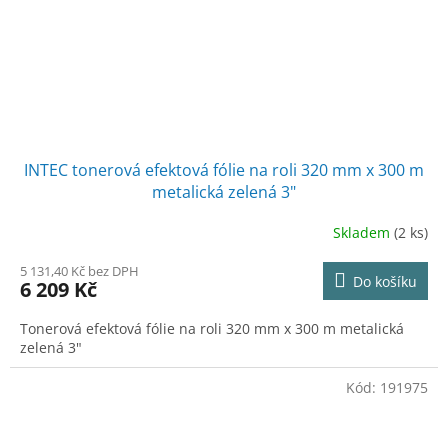
INTEC tonerová efektová fólie na roli 320 mm x 300 m
metalická zelená 3"
Skladem
(2 ks)
5 131,40 Kč bez DPH
Do košíku
6 209 Kč
Tonerová efektová fólie na roli 320 mm x 300 m metalická
zelená 3"
Kód:
191975