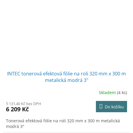
INTEC tonerová efektová fólie na roli 320 mm x 300 m
metalická modrá 3"
Skladem
(4 ks)
5 131,40 Kč bez DPH
Do košíku
6 209 Kč
Tonerová efektová fólie na roli 320 mm x 300 m metalická
modrá 3"