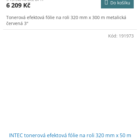
Do košíku
6 209 Kč
Tonerová efektová fólie na roli 320 mm x 300 m metalická
červená 3"
Kód:
191973
INTEC tonerová efektová fólie na roli 320 mm x 50 m