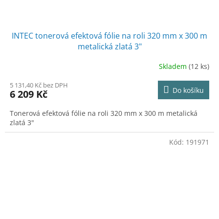
INTEC tonerová efektová fólie na roli 320 mm x 300 m
metalická zlatá 3"
Skladem
(12 ks)
5 131,40 Kč bez DPH
Do košíku
6 209 Kč
Tonerová efektová fólie na roli 320 mm x 300 m metalická
zlatá 3"
Kód:
191971