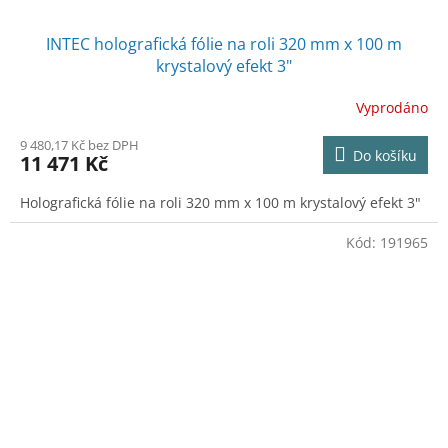
INTEC holografická fólie na roli 320 mm x 100 m
krystalový efekt 3"
Vyprodáno
9 480,17 Kč bez DPH
Do košíku
11 471 Kč
Holografická fólie na roli 320 mm x 100 m krystalový efekt 3"
Kód:
191965