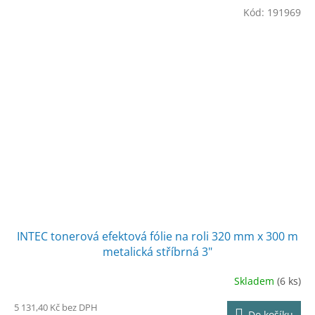
Kód:
191969
INTEC tonerová efektová fólie na roli 320 mm x 300 m
metalická stříbrná 3"
Skladem
(6 ks)
5 131,40 Kč bez DPH
Do košíku