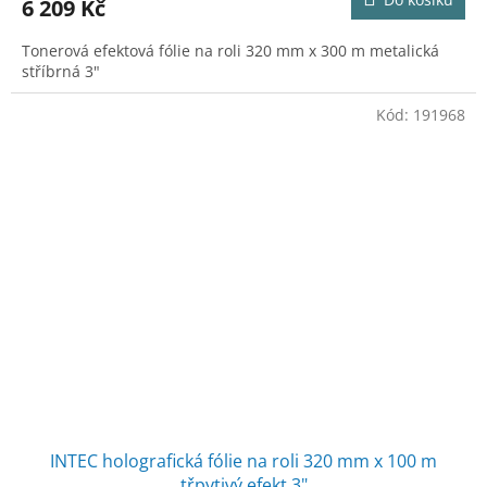
6 209 Kč
Tonerová efektová fólie na roli 320 mm x 300 m metalická
stříbrná 3"
Kód:
191968
INTEC holografická fólie na roli 320 mm x 100 m
třpytivý efekt 3"