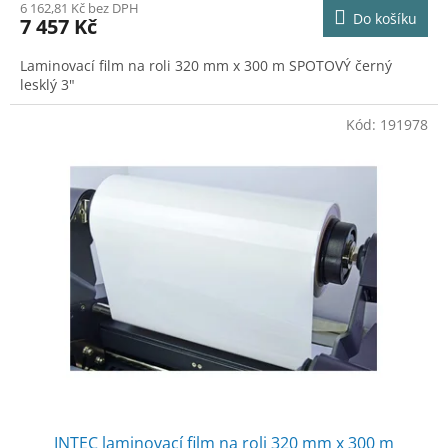
6 162,81 Kč bez DPH
Do košíku
7 457 Kč
Laminovací film na roli 320 mm x 300 m SPOTOVÝ černý
lesklý 3"
Kód:
191978
INTEC laminovací film na roli 320 mm x 300 m