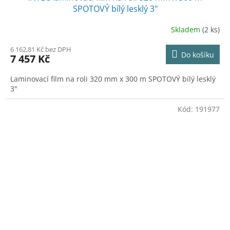
SPOTOVÝ bílý lesklý 3"
Skladem
(2 ks)
6 162,81 Kč bez DPH
Do košíku
7 457 Kč
Laminovací film na roli 320 mm x 300 m SPOTOVÝ bílý lesklý
3"
Kód:
191977