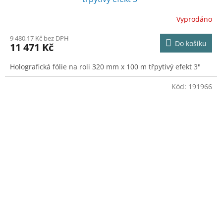
Vyprodáno
9 480,17 Kč bez DPH
Do košíku
11 471 Kč
Holografická fólie na roli 320 mm x 100 m třpytivý efekt 3"
Kód:
191966