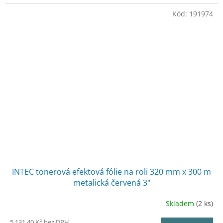
Kód:
191974
INTEC tonerová efektová fólie na roli 320 mm x 300 m
metalická červená 3"
Skladem
(2 ks)
5 131,40 Kč bez DPH