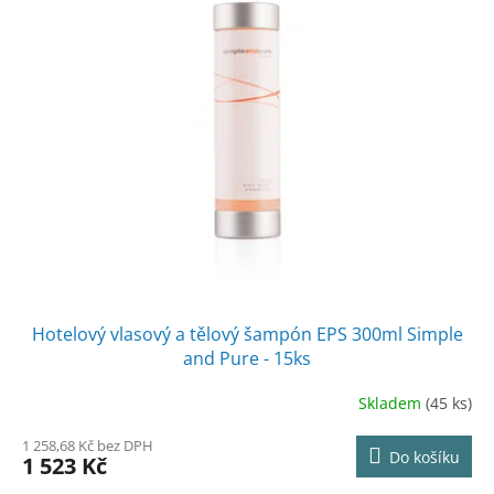
Hotelový vlasový a tělový šampón EPS 300ml Simple
and Pure - 15ks
Skladem
(45 ks)
1 258,68 Kč bez DPH
Do košíku
1 523 Kč