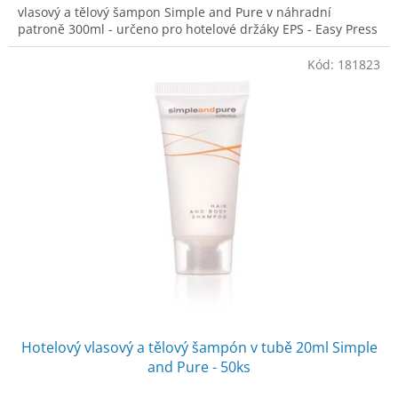
vlasový a tělový šampon Simple and Pure v náhradní
patroně 300ml - určeno pro hotelové držáky EPS - Easy Press
Kód:
181823
Hotelový vlasový a tělový šampón v tubě 20ml Simple
and Pure - 50ks