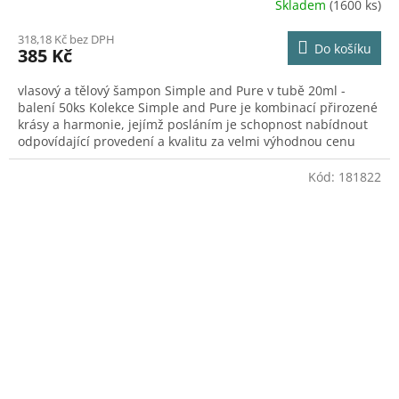
Skladem
(1600 ks)
318,18 Kč bez DPH
Do košíku
385 Kč
vlasový a tělový šampon Simple and Pure v tubě 20ml -
balení 50ks Kolekce Simple and Pure je kombinací přirozené
krásy a harmonie, jejímž posláním je schopnost nabídnout
odpovídající provedení a kvalitu za velmi výhodnou cenu
Kód:
181822