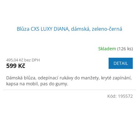
Blůza CXS LUXY DIANA, dámská, zeleno-černá
Skladem
(126 ks)
495,04 Kč bez DPH
DETAIL
599 Kč
Dámská blůza, odepínací rukávy do manžety, kryté zapínání,
kapsa na mobil, pas do gumy.
Kód:
195572