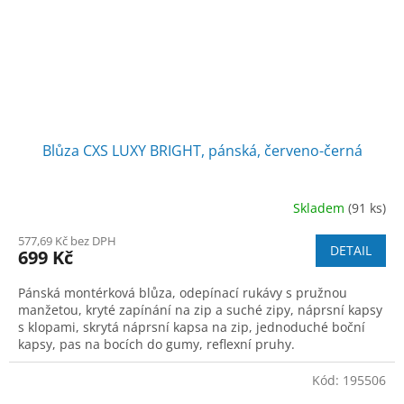
Blůza CXS LUXY BRIGHT, pánská, červeno-černá
Skladem
(91 ks)
577,69 Kč bez DPH
DETAIL
699 Kč
Pánská montérková blůza, odepínací rukávy s pružnou
manžetou, kryté zapínání na zip a suché zipy, náprsní kapsy
s klopami, skrytá náprsní kapsa na zip, jednoduché boční
kapsy, pas na bocích do gumy, reflexní pruhy.
Kód:
195506