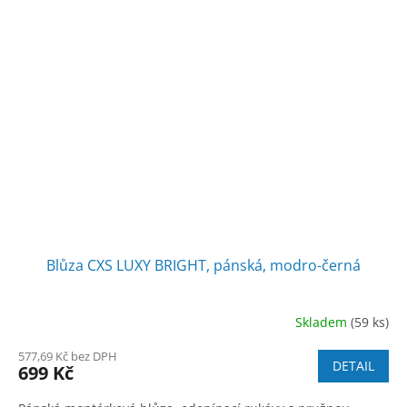
Blůza CXS LUXY BRIGHT, pánská, modro-černá
Skladem
(59 ks)
577,69 Kč bez DPH
DETAIL
699 Kč