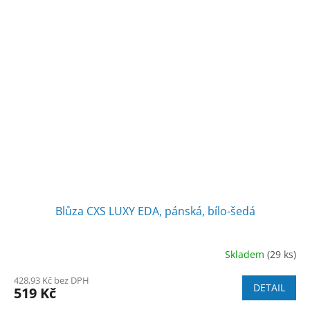
Blůza CXS LUXY EDA, pánská, bílo-šedá
Skladem
(29 ks)
428,93 Kč bez DPH
DETAIL
519 Kč