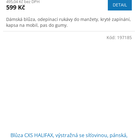
495,04 Kč bez DPH
DETAIL
599 Kč
Dámská blůza, odepínací rukávy do manžety, kryté zapínání,
kapsa na mobil, pas do gumy.
Kód:
197185
Blůza CXS HALIFAX, výstražná se síťovinou, pánská,