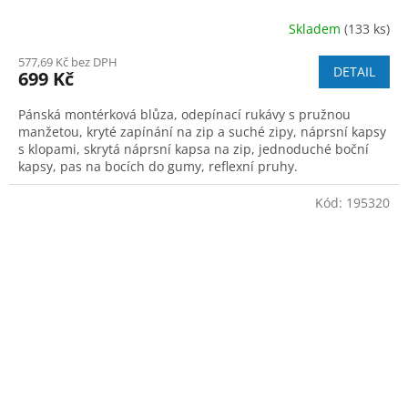
Skladem
(133 ks)
577,69 Kč bez DPH
DETAIL
699 Kč
Pánská montérková blůza, odepínací rukávy s pružnou
manžetou, kryté zapínání na zip a suché zipy, náprsní kapsy
s klopami, skrytá náprsní kapsa na zip, jednoduché boční
kapsy, pas na bocích do gumy, reflexní pruhy.
Kód:
195320