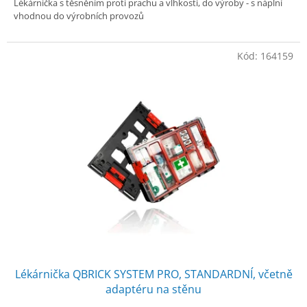
Lékárnička s těsněním proti prachu a vlhkosti, do výroby - s náplní
vhodnou do výrobních provozů
Kód:
164159
Lékárnička QBRICK SYSTEM PRO, STANDARDNÍ, včetně
adaptéru na stěnu