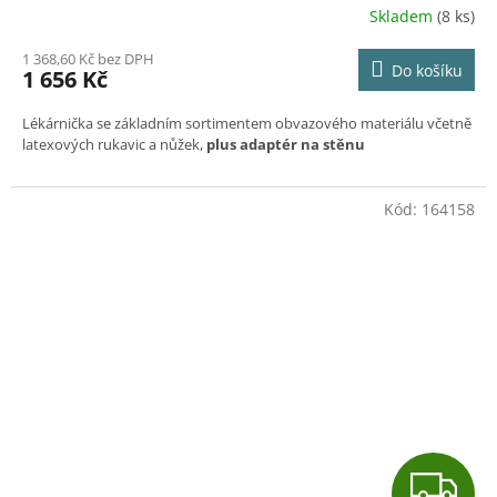
Skladem
(8 ks)
1 368,60 Kč bez DPH
Do košíku
1 656 Kč
Lékárnička se základním sortimentem obvazového materiálu včetně
latexových rukavic a nůžek,
plus adaptér na stěnu
Kód:
164158
Z