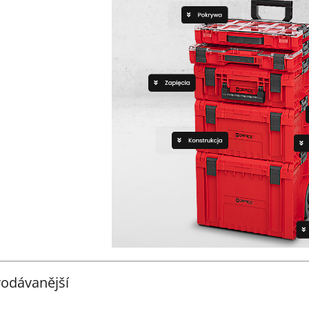
odávanější