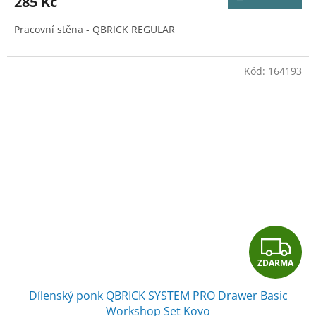
285 Kč
Pracovní stěna - QBRICK REGULAR
Kód:
164193
Z
ZDARMA
D
Dílenský ponk QBRICK SYSTEM PRO Drawer Basic
A
Workshop Set Kovo