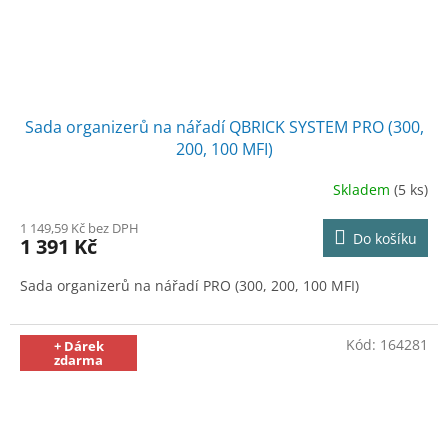
Sada organizerů na nářadí QBRICK SYSTEM PRO (300,
200, 100 MFI)
Skladem
(5 ks)
1 149,59 Kč bez DPH
Do košíku
1 391 Kč
Sada organizerů na nářadí PRO (300, 200, 100 MFI)
Kód:
164281
+ Dárek
zdarma