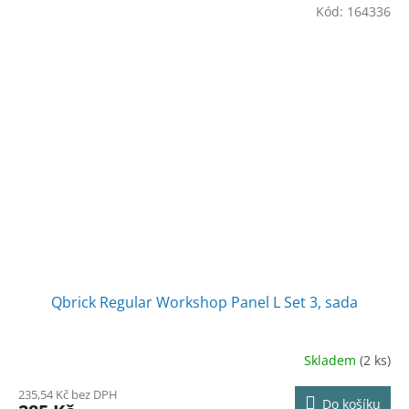
Kód:
164336
Qbrick Regular Workshop Panel L Set 3, sada
Skladem
(2 ks)
235,54 Kč bez DPH
Do košíku