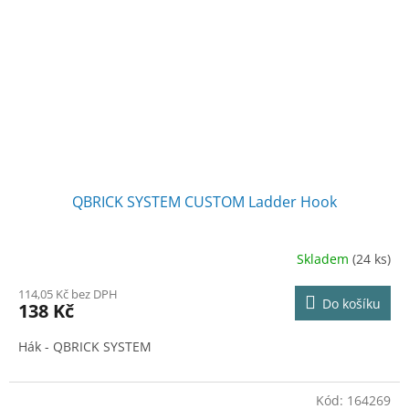
QBRICK SYSTEM CUSTOM Ladder Hook
Skladem
(24 ks)
114,05 Kč bez DPH
Do košíku
138 Kč
Hák - QBRICK SYSTEM
Kód:
164269