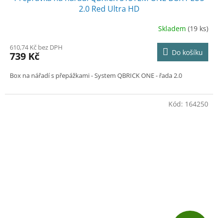
2.0 Red Ultra HD
Skladem
(19 ks)
610,74 Kč bez DPH
Do košíku
739 Kč
Box na nářadí s přepážkami - System QBRICK ONE - řada 2.0
Kód:
164250