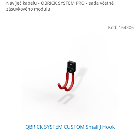
Navíječ kabelu - QBRICK SYSTEM PRO - sada včetně
zásuvkového modulu
Kód:
164306
QBRICK SYSTEM CUSTOM Small J Hook