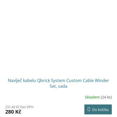
Navíječ kabelu Qbrick System Custom Cable Winder
Set, sada
Skladem
(24 ks)
231,40 Kč bez DPH
Do košíku
280 Kč