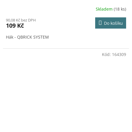
Skladem
(18 ks)
90,08 Kč bez DPH
Do košíku
109 Kč
Hák - QBRICK SYSTEM
Kód:
164309