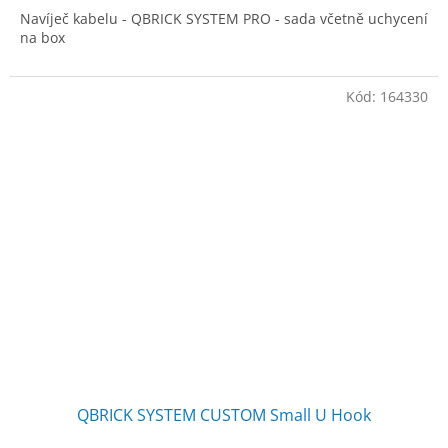
Navíječ kabelu - QBRICK SYSTEM PRO - sada včetně uchycení
na box
Kód:
164330
QBRICK SYSTEM CUSTOM Small U Hook