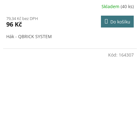
Skladem
(40 ks)
79,34 Kč bez DPH
Do košíku
96 Kč
Hák - QBRICK SYSTEM
Kód:
164307