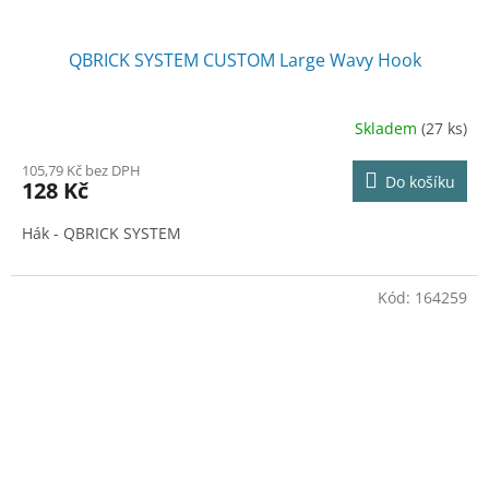
QBRICK SYSTEM CUSTOM Large Wavy Hook
Skladem
(27 ks)
105,79 Kč bez DPH
Do košíku
128 Kč
Hák - QBRICK SYSTEM
Kód:
164259