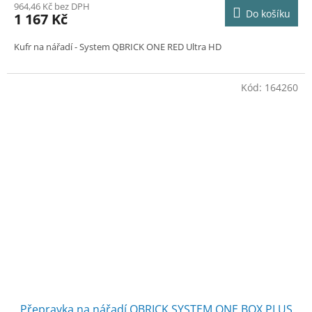
964,46 Kč bez DPH
Do košíku
1 167 Kč
Kufr na nářadí - System QBRICK ONE RED Ultra HD
Kód:
164260
Přepravka na nářadí QBRICK SYSTEM ONE BOX PLUS