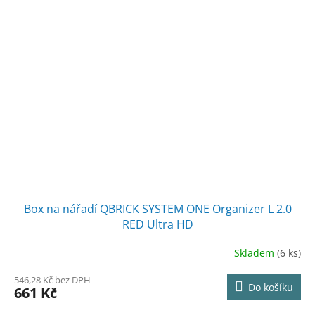
Box na nářadí QBRICK SYSTEM ONE Organizer L 2.0
RED Ultra HD
Skladem
(6 ks)
546,28 Kč bez DPH
Do košíku
661 Kč