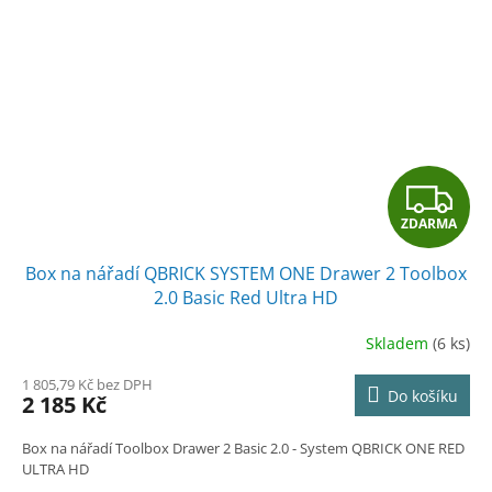
Z
ZDARMA
D
Box na nářadí QBRICK SYSTEM ONE Drawer 2 Toolbox
A
2.0 Basic Red Ultra HD
R
Skladem
(6 ks)
M
1 805,79 Kč bez DPH
Do košíku
2 185 Kč
A
Box na nářadí Toolbox Drawer 2 Basic 2.0
- System QBRICK ONE RED
ULTRA HD