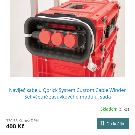
Navíječ kabelu Qbrick System Custom Cable Winder
Set včetně zásuvkového modulu, sada
Skladem
(9 ks)
330,58 Kč bez DPH
Do košíku
400 Kč