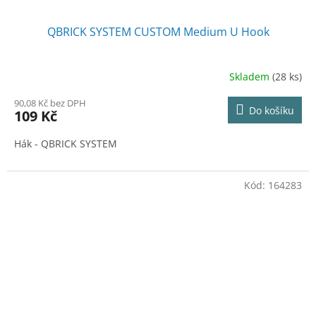
QBRICK SYSTEM CUSTOM Medium U Hook
Skladem
(28 ks)
90,08 Kč bez DPH
Do košíku
109 Kč
Hák - QBRICK SYSTEM
Kód:
164283