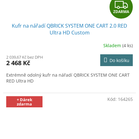
Z
ZDARMA
D
Kufr na nářadí QBRICK SYSTEM ONE CART 2.0 RED
A
Ultra HD Custom
R
Skladem
(4 ks)
M
2 039,67 Kč bez DPH
Do košíku
2 468 Kč
A
Extrémně odolný kufr na nářadí QBRICK SYSTEM ONE CART
RED Ultra HD
Kód:
164265
+ Dárek
zdarma