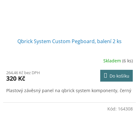
Qbrick System Custom Pegboard, balení 2 ks
Skladem
(6 ks)
264,46 Kč bez DPH
Do košíku
320 Kč
Plastový závěsný panel na qbrick system komponenty, černý
Kód:
164308