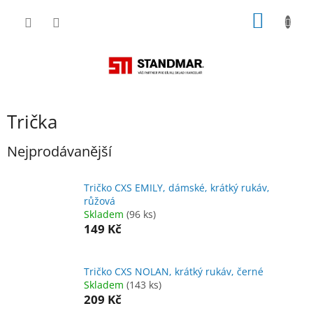
Přejít
NÁKUP
na
obsah
KOŠÍK
Trička
Nejprodávanější
Tričko CXS EMILY, dámské, krátký rukáv,
růžová
Skladem
(96 ks)
149 Kč
Tričko CXS NOLAN, krátký rukáv, černé
Skladem
(143 ks)
209 Kč