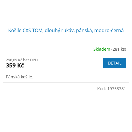
Košile CXS TOM, dlouhý rukáv, pánská, modro-černá
Skladem
(281 ks)
296,69 Kč bez DPH
DETAIL
359 Kč
Pánská košile.
Kód:
19753381