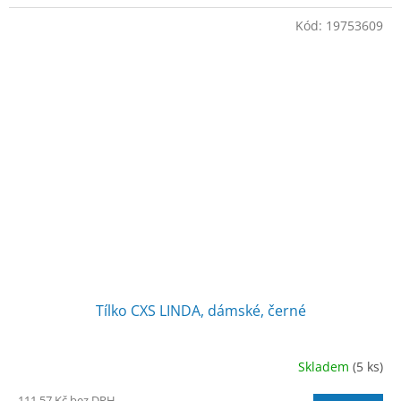
Kód:
19753609
Tílko CXS LINDA, dámské, černé
Skladem
(5 ks)
111,57 Kč bez DPH