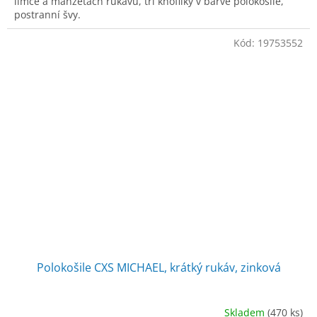
límce a manžetách rukávu, tři knoflíky v barvě polokošile,
postranní švy.
Kód:
19753552
Polokošile CXS MICHAEL, krátký rukáv, zinková
Skladem
(470 ks)