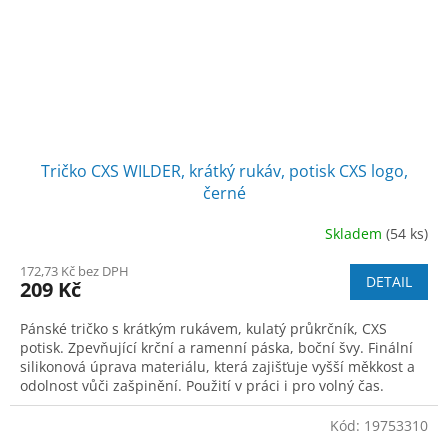
Tričko CXS WILDER, krátký rukáv, potisk CXS logo,
černé
Skladem
(54 ks)
172,73 Kč bez DPH
DETAIL
209 Kč
Pánské tričko s krátkým rukávem, kulatý průkrčník, CXS
potisk. Zpevňující krční a ramenní páska, boční švy. Finální
silikonová úprava materiálu, která zajišťuje vyšší měkkost a
odolnost vůči zašpinění. Použití v práci i pro volný čas.
Kód:
19753310