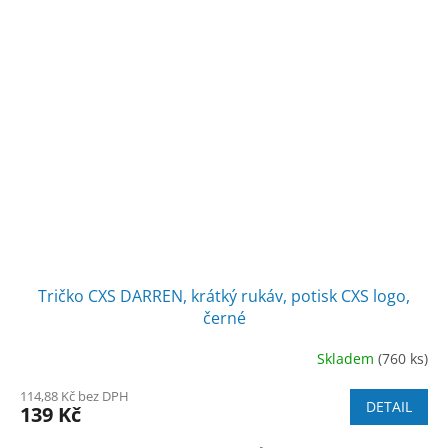
Tričko CXS DARREN, krátký rukáv, potisk CXS logo,
černé
Skladem
(760 ks)
114,88 Kč bez DPH
DETAIL
139 Kč