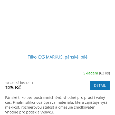
Tílko CXS MARKUS, pánské, bílé
Skladem
(63 ks)
103,31 Kč bez DPH
DETAIL
125 Kč
Pánské tílko bez postranních švů, vhodné pro práci i volný
čas. Finální silikonová úprava materiálu, která zajišťuje vyšší
měkkost, rozměrovou stálost a omezuje žmolkovatění.
Vhodné pro potisk a výšivku.