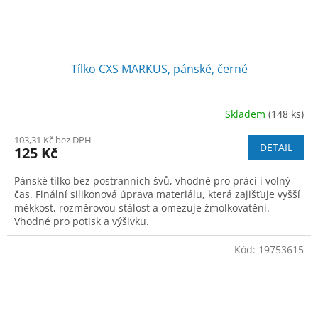
Tílko CXS MARKUS, pánské, černé
Skladem
(148 ks)
103,31 Kč bez DPH
DETAIL
125 Kč
Pánské tílko bez postranních švů, vhodné pro práci i volný
čas. Finální silikonová úprava materiálu, která zajišťuje vyšší
měkkost, rozměrovou stálost a omezuje žmolkovatění.
Vhodné pro potisk a výšivku.
Kód:
19753615