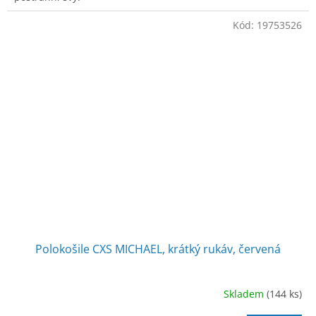
Kód:
19753526
Polokošile CXS MICHAEL, krátký rukáv, červená
Skladem
(144 ks)