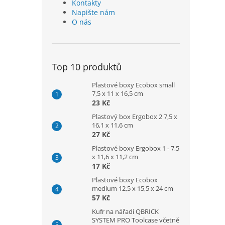
Kontakty
Napište nám
O nás
Top 10 produktů
Plastové boxy Ecobox small
7,5 x 11 x 16,5 cm
23 Kč
Plastový box Ergobox 2 7,5 x
16,1 x 11,6 cm
27 Kč
Plastové boxy Ergobox 1 - 7,5
x 11,6 x 11,2 cm
17 Kč
Plastové boxy Ecobox
medium 12,5 x 15,5 x 24 cm
57 Kč
Kufr na nářadí QBRICK
SYSTEM PRO Toolcase včetně