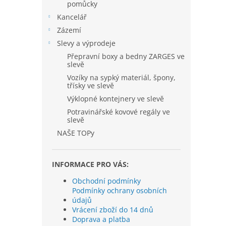
pomůcky
Kancelář
Zázemí
Slevy a výprodeje
Přepravní boxy a bedny ZARGES ve
slevě
Vozíky na sypký materiál, špony,
třísky ve slevě
Výklopné kontejnery ve slevě
Potravinářské kovové regály ve
slevě
NAŠE TOPy
INFORMACE PRO VÁS:
Obchodní podmínky
Podmínky ochrany osobních
údajů
Vrácení zboží do 14 dnů
Doprava a platba