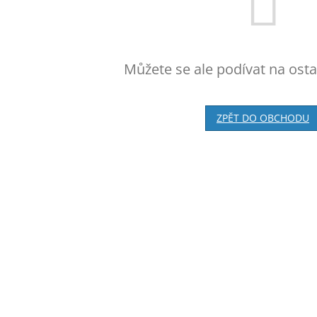
Můžete se ale podívat na osta
ZPĚT DO OBCHODU