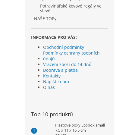
Potravinářské kovové regály ve
slevě
NAŠE TOPy
INFORMACE PRO VÁS:
Obchodní podmínky
Podmínky ochrany osobních
údajů
Vrácení zboží do 14 dnů
Doprava a platba
Kontakty
Napište nám
O nás
Top 10 produktů
Plastové boxy Ecobox small
7,5 x 11 x 16,5 cm