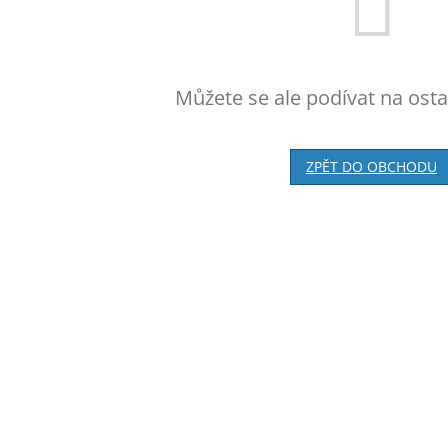
Můžete se ale podívat na osta
ZPĚT DO OBCHODU