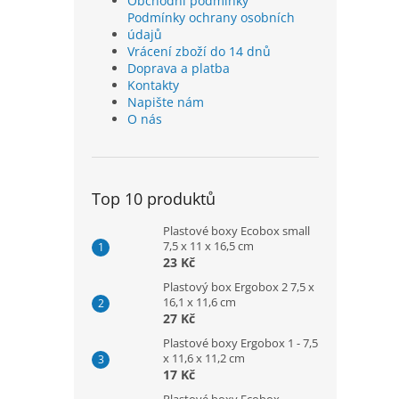
Obchodní podmínky
Podmínky ochrany osobních
údajů
Vrácení zboží do 14 dnů
Doprava a platba
Kontakty
Napište nám
O nás
Top 10 produktů
Plastové boxy Ecobox small
7,5 x 11 x 16,5 cm
23 Kč
Plastový box Ergobox 2 7,5 x
16,1 x 11,6 cm
27 Kč
Plastové boxy Ergobox 1 - 7,5
x 11,6 x 11,2 cm
17 Kč