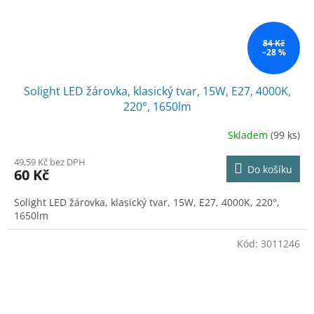
84 Kč
–28 %
Solight LED žárovka, klasický tvar, 15W, E27, 4000K,
220°, 1650lm
Skladem
(99 ks)
49,59 Kč bez DPH
Do košíku
60 Kč
Solight LED žárovka, klasický tvar, 15W, E27, 4000K, 220°,
1650lm
Kód:
3011246