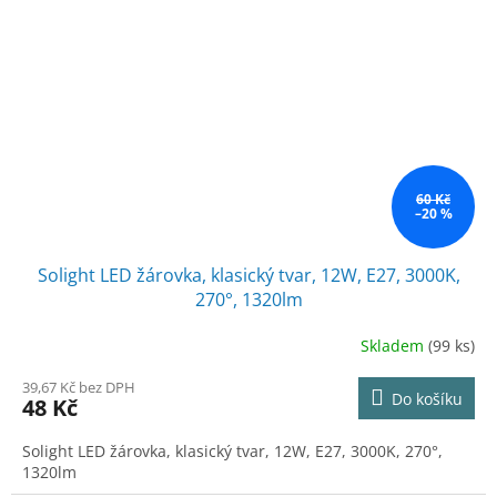
60 Kč
–20 %
Solight LED žárovka, klasický tvar, 12W, E27, 3000K,
270°, 1320lm
Skladem
(99 ks)
39,67 Kč bez DPH
Do košíku
48 Kč
Solight LED žárovka, klasický tvar, 12W, E27, 3000K, 270°,
1320lm