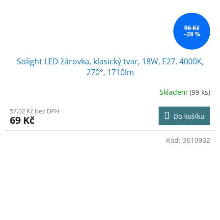
96 Kč
–28 %
Solight LED žárovka, klasický tvar, 18W, E27, 4000K,
270°, 1710lm
Skladem
(99 ks)
57,02 Kč bez DPH
Do košíku
69 Kč
Kód:
3010932