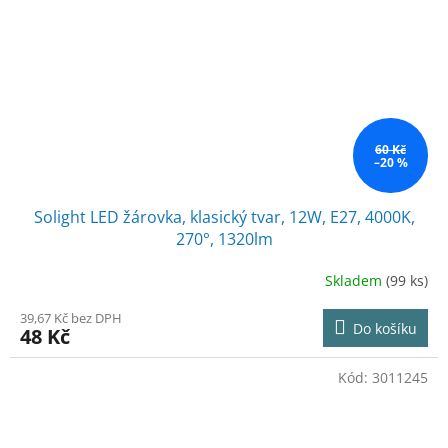
60 Kč
–20 %
Solight LED žárovka, klasický tvar, 12W, E27, 4000K,
270°, 1320lm
Skladem
(99 ks)
39,67 Kč bez DPH
Do košíku
48 Kč
Kód:
3011245