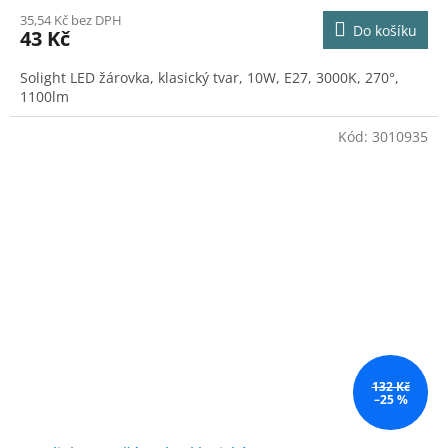
35,54 Kč bez DPH
Do košíku
43 Kč
Solight LED žárovka, klasický tvar, 10W, E27, 3000K, 270°,
1100lm
Kód:
3010935
132 Kč
–25 %