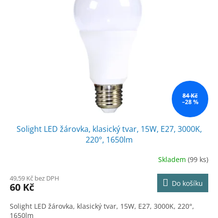
84 Kč
–28 %
Solight LED žárovka, klasický tvar, 15W, E27, 3000K,
220°, 1650lm
Skladem
(99 ks)
49,59 Kč bez DPH
Do košíku
60 Kč
Solight LED žárovka, klasický tvar, 15W, E27, 3000K, 220°,
1650lm