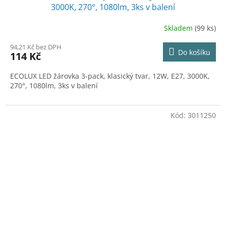
3000K, 270°, 1080lm, 3ks v balení
Skladem
(99 ks)
94,21 Kč bez DPH
Do košíku
114 Kč
ECOLUX LED žárovka 3-pack, klasický tvar, 12W, E27, 3000K,
270°, 1080lm, 3ks v balení
Kód:
3011250