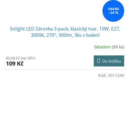
144 Kč
–24 %
Solight LED žárovka 3-pack, klasický tvar, 10W, E27,
3000K, 270°, 900lm, 3ks v balení
Skladem
(99 ks)
90,08 Kč bez DPH
Do košíku
109 Kč
Kód:
3011249