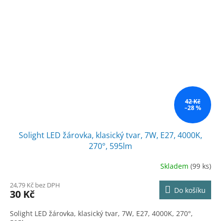
42 Kč
–28 %
Solight LED žárovka, klasický tvar, 7W, E27, 4000K,
270°, 595lm
Skladem
(99 ks)
24,79 Kč bez DPH
Do košíku
30 Kč
Solight LED žárovka, klasický tvar, 7W, E27, 4000K, 270°,