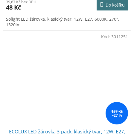
39,67 Kč bez DPH
Do košíku
48 Kč
Solight LED žárovka, klasický tvar, 12W, E27, 6000K, 270°,
1320lm
Kód:
3011251
157 Kč
–27 %
ECOLUX LED žárovka 3-pack, klasický tvar, 12W, E27,