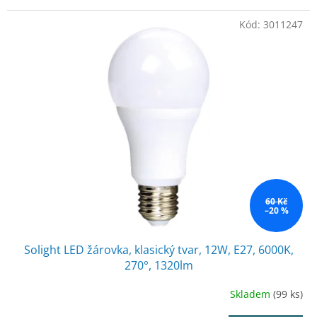
Kód:
3011247
60 Kč
–20 %
Solight LED žárovka, klasický tvar, 12W, E27, 6000K,
270°, 1320lm
Skladem
(99 ks)