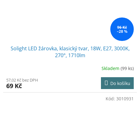
96 Kč
–28 %
Solight LED žárovka, klasický tvar, 18W, E27, 3000K,
270°, 1710lm
Skladem
(99 ks)
57,02 Kč bez DPH
Do košíku
69 Kč
Kód:
3010931