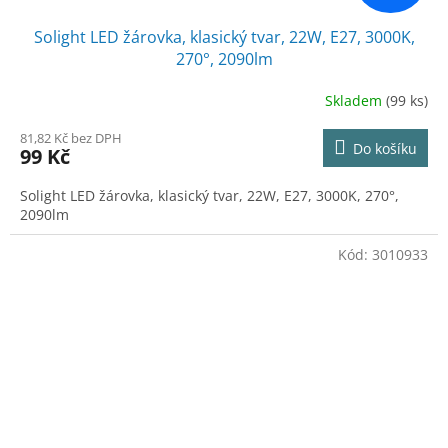
Solight LED žárovka, klasický tvar, 22W, E27, 3000K,
270°, 2090lm
Skladem
(99 ks)
81,82 Kč bez DPH
Do košíku
99 Kč
Solight LED žárovka, klasický tvar, 22W, E27, 3000K, 270°,
2090lm
Kód:
3010933