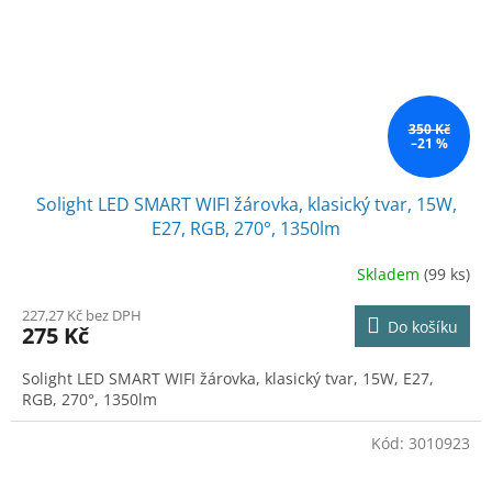
350 Kč
–21 %
Solight LED SMART WIFI žárovka, klasický tvar, 15W,
E27, RGB, 270°, 1350lm
Skladem
(99 ks)
227,27 Kč bez DPH
Do košíku
275 Kč
Solight LED SMART WIFI žárovka, klasický tvar, 15W, E27,
RGB, 270°, 1350lm
Kód:
3010923