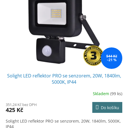
544 Kč
–21 %
Solight LED reflektor PRO se senzorem, 20W, 1840lm,
5000K, IP44
Skladem
(99 ks)
351,24 Kč bez DPH
Do košíku
425 Kč
Solight LED reflektor PRO se senzorem, 20W, 1840lm, 5000K,
IP44