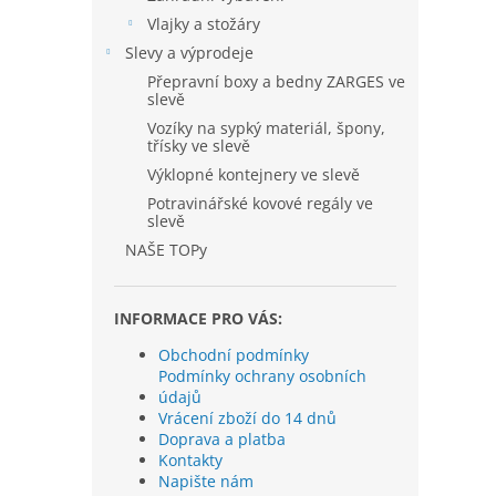
Vlajky a stožáry
Slevy a výprodeje
Přepravní boxy a bedny ZARGES ve
slevě
Vozíky na sypký materiál, špony,
třísky ve slevě
Výklopné kontejnery ve slevě
Potravinářské kovové regály ve
slevě
NAŠE TOPy
INFORMACE PRO VÁS:
Obchodní podmínky
Podmínky ochrany osobních
údajů
Vrácení zboží do 14 dnů
Doprava a platba
Kontakty
Napište nám