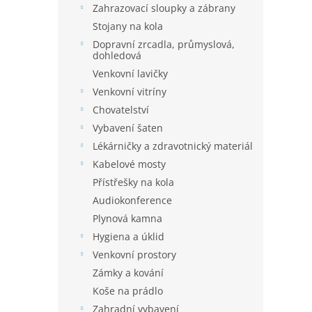
Zahrazovací sloupky a zábrany
Stojany na kola
Dopravní zrcadla, průmyslová,
dohledová
Venkovní lavičky
Venkovní vitríny
Chovatelství
Vybavení šaten
Lékárničky a zdravotnický materiál
Kabelové mosty
Přístřešky na kola
Audiokonference
Plynová kamna
Hygiena a úklid
Venkovní prostory
Zámky a kování
Koše na prádlo
Zahradní vybavení