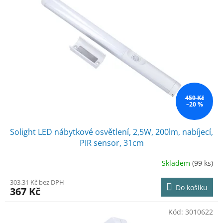
459 Kč
–20 %
Solight LED nábytkové osvětlení, 2,5W, 200lm, nabíjecí,
PIR sensor, 31cm
Skladem
(99 ks)
303,31 Kč bez DPH
Do košíku
367 Kč
Kód:
3010622