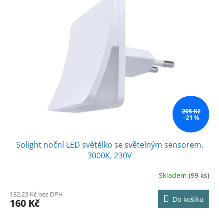
205 Kč
–21 %
Solight noční LED světélko se světelným sensorem,
3000K, 230V
Skladem
(99 ks)
132,23 Kč bez DPH
Do košíku
160 Kč