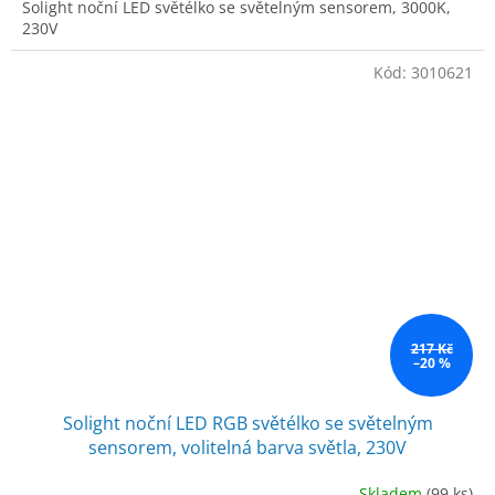
Solight noční LED světélko se světelným sensorem, 3000K,
230V
Kód:
3010621
217 Kč
–20 %
Solight noční LED RGB světélko se světelným
sensorem, volitelná barva světla, 230V
Skladem
(99 ks)