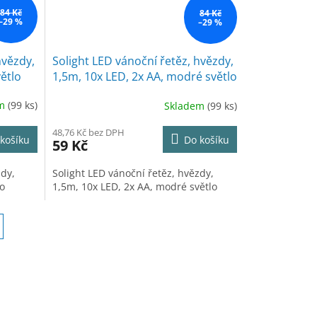
84 Kč
84 Kč
–29 %
–29 %
hvězdy,
Solight LED vánoční řetěz, hvězdy,
větlo
1,5m, 10x LED, 2x AA, modré světlo
em
(99 ks)
Skladem
(99 ks)
48,76 Kč bez DPH
košíku
Do košíku
59 Kč
zdy,
Solight LED vánoční řetěz, hvězdy,
lo
1,5m, 10x LED, 2x AA, modré světlo