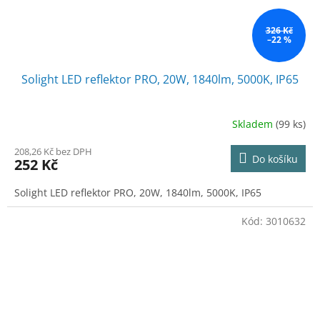
326 Kč
–22 %
Solight LED reflektor PRO, 20W, 1840lm, 5000K, IP65
Skladem
(99 ks)
208,26 Kč bez DPH
Do košíku
252 Kč
Solight LED reflektor PRO, 20W, 1840lm, 5000K, IP65
Kód:
3010632