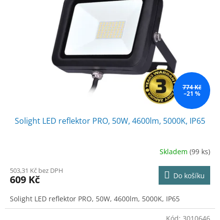
774 Kč
–21 %
Solight LED reflektor PRO, 50W, 4600lm, 5000K, IP65
Skladem
(99 ks)
503,31 Kč bez DPH
Do košíku
609 Kč
Solight LED reflektor PRO, 50W, 4600lm, 5000K, IP65
Kód:
3010646