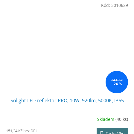
Kód:
3010629
241 Kč
–24 %
Solight LED reflektor PRO, 10W, 920lm, 5000K, IP65
Skladem
(40 ks)
151,24 Kč bez DPH
Do košíku