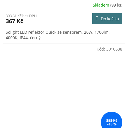
Skladem
(99 ks)
303,31 Kč bez DPH
Do košíku
367 Kč
Solight LED reflektor Quick se sensorem, 20W, 1700lm,
4000K, IP44, černý
Kód:
3010638
253 Kč
–18 %