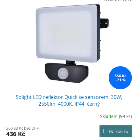
556 Kč
–21 %
Solight LED reflektor Quick se sensorem, 30W,
2550lm, 4000K, IP44, černý
Skladem
(99 ks)
360,33 Kč bez DPH
Do košíku
436 Kč