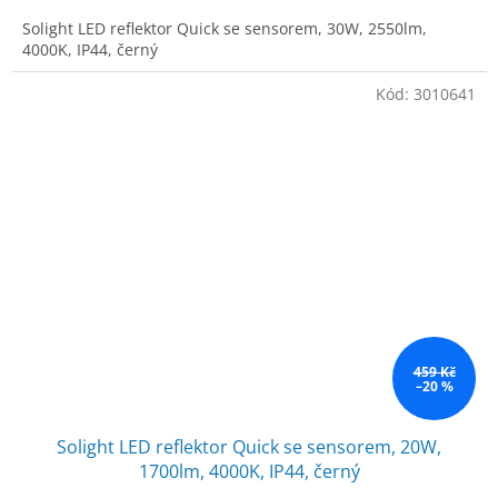
Solight LED reflektor Quick se sensorem, 30W, 2550lm,
4000K, IP44, černý
Kód:
3010641
459 Kč
–20 %
Solight LED reflektor Quick se sensorem, 20W,
1700lm, 4000K, IP44, černý