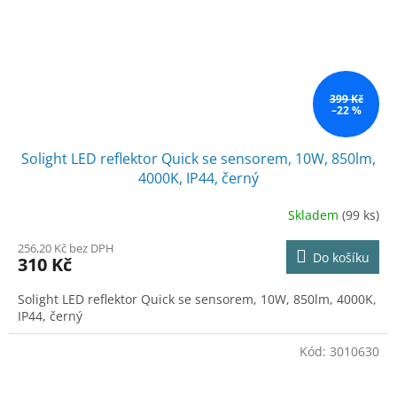
399 Kč
–22 %
Solight LED reflektor Quick se sensorem, 10W, 850lm,
4000K, IP44, černý
Skladem
(99 ks)
256,20 Kč bez DPH
Do košíku
310 Kč
Solight LED reflektor Quick se sensorem, 10W, 850lm, 4000K,
IP44, černý
Kód:
3010630