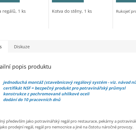
 regálů, 1 ks
Kotva do stěny, 1 ks
Rukojeť pro
s
Diskuze
ailní popis produktu
jednoduchá montáž (stavebnicový regálový systém - viz. návod ní
certifikát NSF = bezpečný produkt pro potravinářský průmysl
konstrukce z pochromované uhlíkové oceli
dodání do 10 pracovních dnů
ný především jako potravinářský regál pro restaurace, pekárny a potravinářs
jako prodejní regál, regál pro nemocnice a jiné na čistotu náročné provozy.