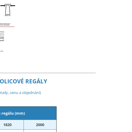
OLICOVÉ REGÁLY
taily, cenu a objednání)
 regálu (mm)
1820
2000