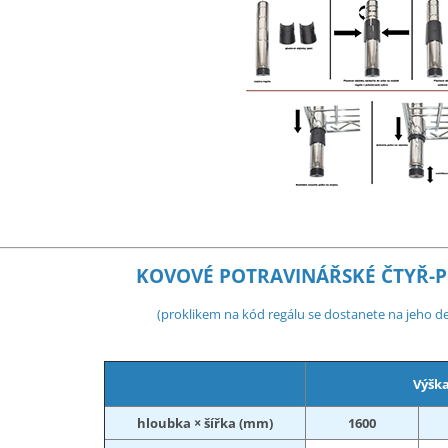
KOVOVÉ POTRAVINÁŘSKÉ ČTYŘ-P
(proklikem na kód regálu se dostanete na jeho de
Výška
hloubka × šířka (mm)
1600