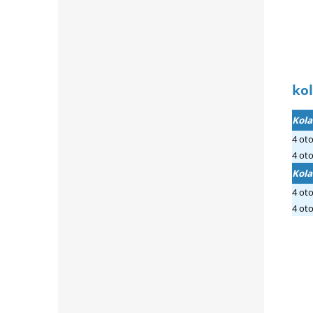
kol
Kola
4 ot
4 ot
Kola
4 ot
4 ot