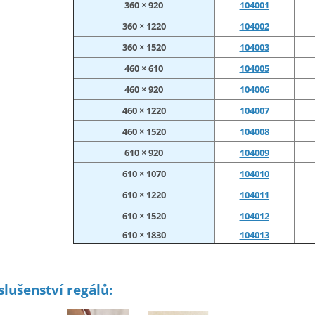
360 × 920
104001
360 × 1220
104002
360 × 1520
104003
460 × 610
104005
460 × 920
104006
460 × 1220
104007
460 × 1520
104008
610 × 920
104009
610 × 1070
104010
610 × 1220
104011
610 × 1520
104012
610 × 1830
104013
slušenství regálů: