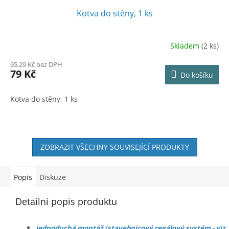
Kotva do stěny, 1 ks
Skladem
(2 ks)
65,29 Kč bez DPH
79 Kč
Do košíku
Kotva do stěny, 1 ks
ZOBRAZIT VŠECHNY SOUVISEJÍCÍ PRODUKTY
Popis
Diskuze
Detailní popis produktu
jednoduchá montáž (stavebnicový regálový systém - viz.