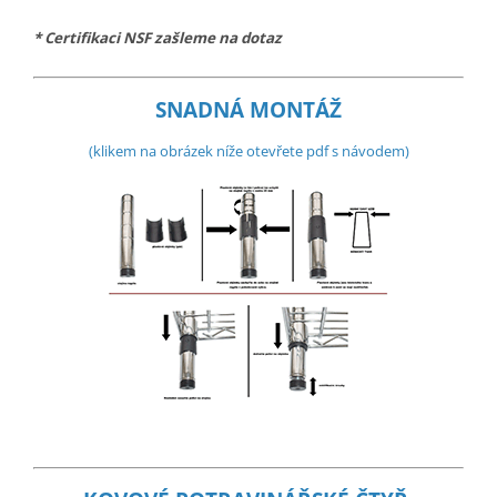
* Certifikaci NSF zašleme na dotaz
SNADNÁ MONTÁŽ
(klikem na obrázek níže otevřete pdf s návodem)