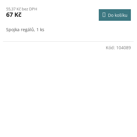
55,37 Kč bez DPH
67 Kč
Do košíku
Spojka regálů, 1 ks
Kód:
104089