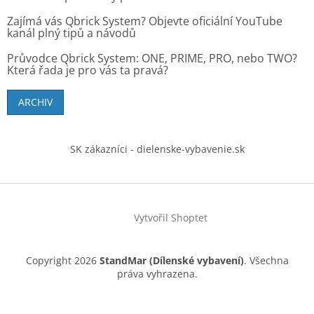
Zajímá vás Qbrick System? Objevte oficiální YouTube
kanál plný tipů a návodů
Průvodce Qbrick System: ONE, PRIME, PRO, nebo TWO?
Která řada je pro vás ta pravá?
ARCHIV
SK zákazníci - dielenske-vybavenie.sk
Vytvořil Shoptet
Copyright 2026
StandMar (Dílenské vybavení)
. Všechna
práva vyhrazena.