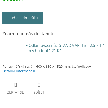
Přidat do košíku
Zdarma od nás dostanete
+ Odlamovací nůž STANDMAR, 15 × 2,5 × 1,4
cm
v hodnotě 21 Kč
Potravinářský regál 1600 x 610 x 1520 mm, čtyřpolicový
Detailní informace
ZEPTAT SE
SDÍLET