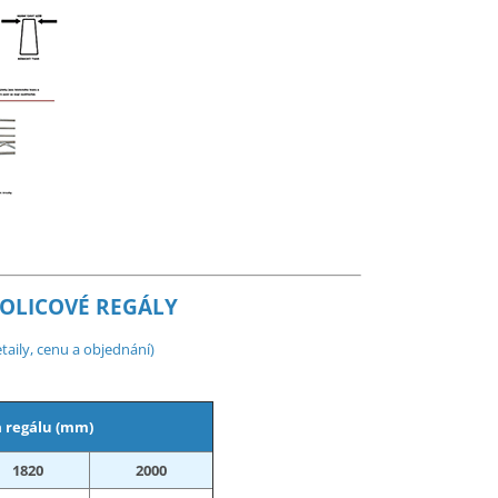
OLICOVÉ REGÁLY
taily, cenu a objednání)
 regálu (mm)
1820
2000