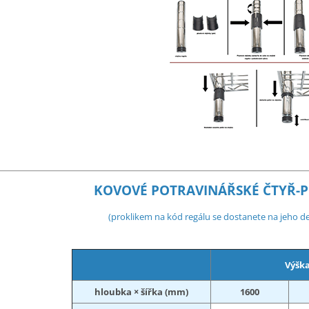
KOVOVÉ POTRAVINÁŘSKÉ ČTYŘ-P
(proklikem na kód regálu se dostanete na jeho de
Výška
hloubka × šířka (mm)
1600