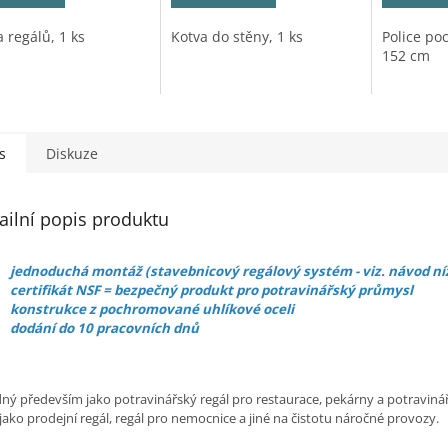
 regálů, 1 ks
Kotva do stěny, 1 ks
Police po
152 cm
s
Diskuze
ailní popis produktu
jednoduchá montáž (stavebnicový regálový systém - viz. návod ní
certifikát NSF = bezpečný produkt pro potravinářský průmysl
konstrukce z pochromované uhlíkové oceli
dodání do 10 pracovních dnů
ný především jako potravinářský regál pro restaurace, pekárny a potravinářs
jako prodejní regál, regál pro nemocnice a jiné na čistotu náročné provozy.