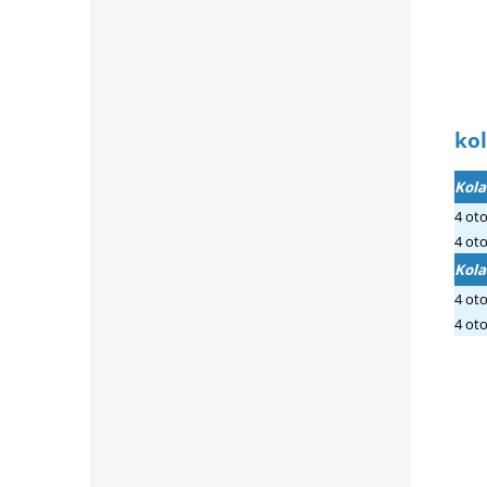
kol
Kola
4 ot
4 ot
Kola
4 ot
4 ot