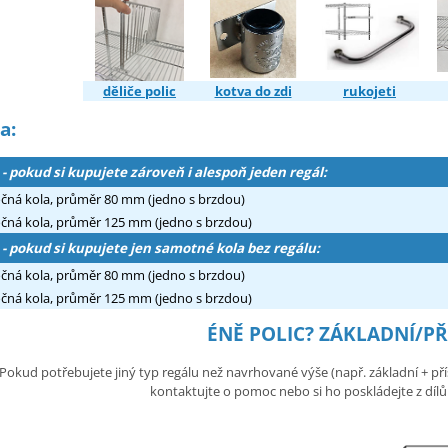
děliče polic
kotva do zdi
rukojeti
a:
 - pokud si kupujete zároveň i alespoň jeden regál:
očná kola, průměr 80 mm (jedno s brzdou)
očná kola, průměr 125 mm (jedno s brzdou)
 - pokud si kupujete jen samotné kola bez regálu:
očná kola, průměr 80 mm (jedno s brzdou)
očná kola, průměr 125 mm (jedno s brzdou)
ÉNĚ POLIC? ZÁKLADNÍ/P
Pokud potřebujete jiný typ regálu než navrhované výše (např. základní + přís
kontaktujte o pomoc nebo si ho poskládejte z dílů v