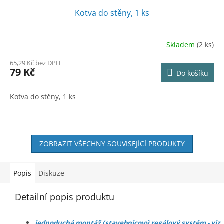
Kotva do stěny, 1 ks
Skladem
(2 ks)
65,29 Kč bez DPH
79 Kč
Do košíku
Kotva do stěny, 1 ks
ZOBRAZIT VŠECHNY SOUVISEJÍCÍ PRODUKTY
Popis
Diskuze
Detailní popis produktu
jednoduchá montáž (stavebnicový regálový systém - viz.