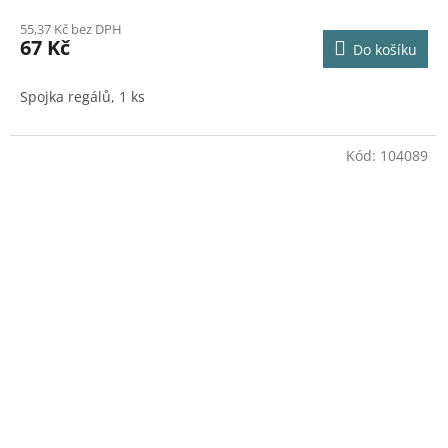
55,37 Kč bez DPH
67 Kč
Do košíku
Spojka regálů, 1 ks
Kód:
104089