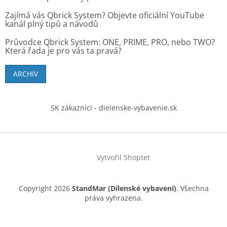
Zajímá vás Qbrick System? Objevte oficiální YouTube
kanál plný tipů a návodů
Průvodce Qbrick System: ONE, PRIME, PRO, nebo TWO?
Která řada je pro vás ta pravá?
ARCHIV
SK zákazníci - dielenske-vybavenie.sk
Vytvořil Shoptet
Copyright 2026
StandMar (Dílenské vybavení)
. Všechna
práva vyhrazena.