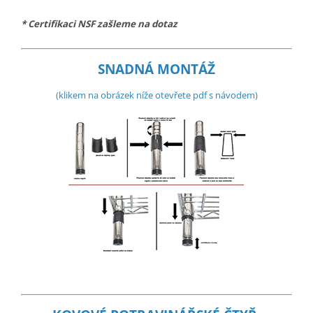
* Certifikaci NSF zašleme na dotaz
SNADNÁ MONTÁŽ
(klikem na obrázek níže otevřete pdf s návodem)