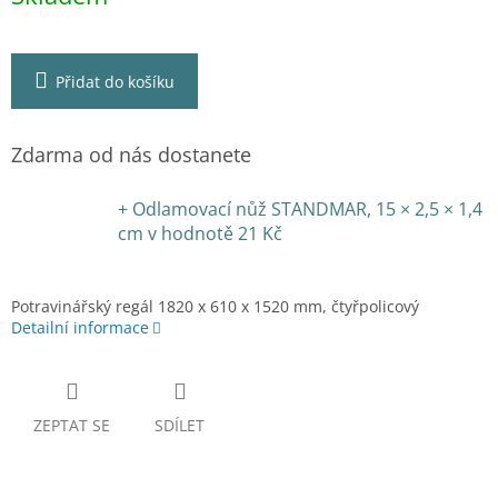
Přidat do košíku
Zdarma od nás dostanete
+ Odlamovací nůž STANDMAR, 15 × 2,5 × 1,4
cm
v hodnotě 21 Kč
Potravinářský regál 1820 x 610 x 1520 mm, čtyřpolicový
Detailní informace
ZEPTAT SE
SDÍLET