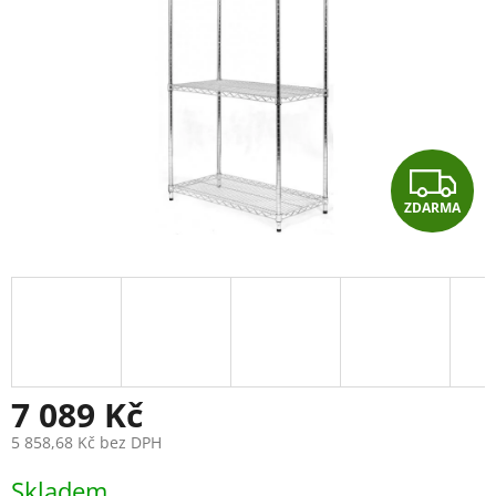
Z
ZDARMA
D
A
R
M
A
7 089 Kč
5 858,68 Kč bez DPH
Měrná
Skladem
cena: