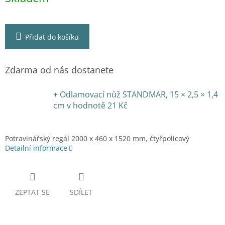
Přidat do košíku
Zdarma od nás dostanete
+ Odlamovací nůž STANDMAR, 15 × 2,5 × 1,4
cm
v hodnotě 21 Kč
Potravinářský regál 2000 x 460 x 1520 mm, čtyřpolicový
Detailní informace
ZEPTAT SE
SDÍLET