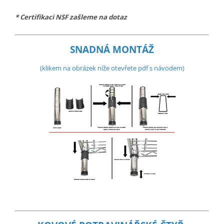
* Certifikaci NSF zašleme na dotaz
SNADNÁ MONTÁŽ
(klikem na obrázek níže otevřete pdf s návodem)