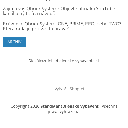
Zajímá vás Qbrick System? Objevte oficiální YouTube
kanál plný tipů a návodů
Průvodce Qbrick System: ONE, PRIME, PRO, nebo TWO?
Která řada je pro vás ta pravá?
ARCHIV
SK zákazníci - dielenske-vybavenie.sk
Vytvořil Shoptet
Copyright 2026
StandMar (Dílenské vybavení)
. Všechna
práva vyhrazena.