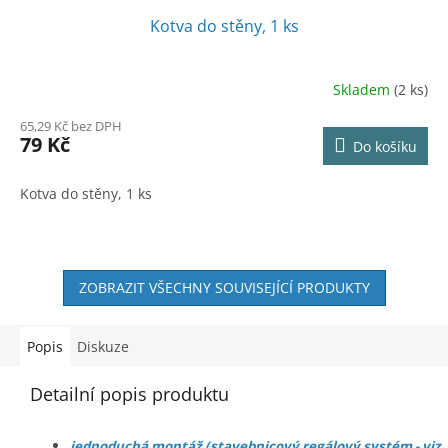
Kotva do stěny, 1 ks
Skladem
(2 ks)
65,29 Kč bez DPH
79 Kč
Do košíku
Kotva do stěny, 1 ks
ZOBRAZIT VŠECHNY SOUVISEJÍCÍ PRODUKTY
Popis
Diskuze
Detailní popis produktu
jednoduchá montáž (stavebnicový regálový systém - viz.