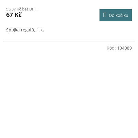
55,37 Kč bez DPH
67 Kč
Do košíku
Spojka regálů, 1 ks
Kód:
104089