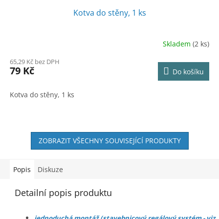
Kotva do stěny, 1 ks
Skladem
(2 ks)
65,29 Kč bez DPH
79 Kč
Do košíku
Kotva do stěny, 1 ks
ZOBRAZIT VŠECHNY SOUVISEJÍCÍ PRODUKTY
Popis
Diskuze
Detailní popis produktu
jednoduchá montáž (stavebnicový regálový systém - viz.