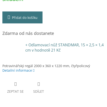
Přidat do košíku
Zdarma od nás dostanete
+ Odlamovací nůž STANDMAR, 15 × 2,5 × 1,4
cm
v hodnotě 21 Kč
Potravinářský regál 2000 x 360 x 1220 mm, čtyřpolicový
Detailní informace
ZEPTAT SE
SDÍLET