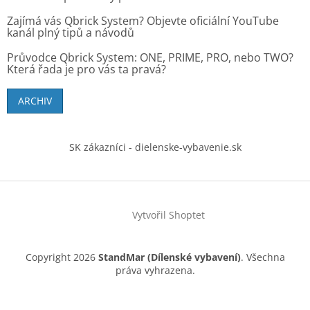
Zajímá vás Qbrick System? Objevte oficiální YouTube
kanál plný tipů a návodů
Průvodce Qbrick System: ONE, PRIME, PRO, nebo TWO?
Která řada je pro vás ta pravá?
ARCHIV
SK zákazníci - dielenske-vybavenie.sk
Vytvořil Shoptet
Copyright 2026
StandMar (Dílenské vybavení)
. Všechna
práva vyhrazena.