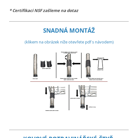
* Certifikaci NSF zašleme na dotaz
SNADNÁ MONTÁŽ
(klikem na obrázek níže otevřete pdf s návodem)