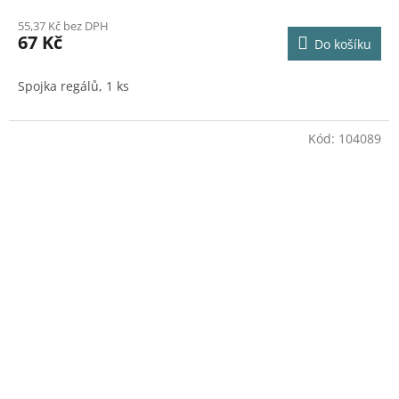
55,37 Kč bez DPH
67 Kč
Do košíku
Spojka regálů, 1 ks
Kód:
104089