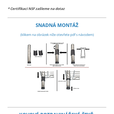
* Certifikaci NSF zašleme na dotaz
SNADNÁ MONTÁŽ
(klikem na obrázek níže otevřete pdf s návodem)