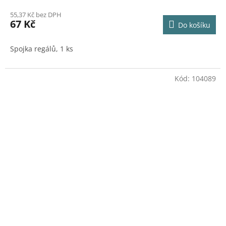
55,37 Kč bez DPH
67 Kč
Do košíku
Spojka regálů, 1 ks
Kód:
104089