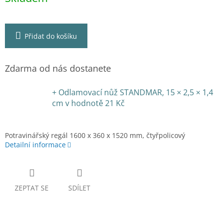
Přidat do košíku
Zdarma od nás dostanete
+ Odlamovací nůž STANDMAR, 15 × 2,5 × 1,4
cm
v hodnotě 21 Kč
Potravinářský regál 1600 x 360 x 1520 mm, čtyřpolicový
Detailní informace
ZEPTAT SE
SDÍLET