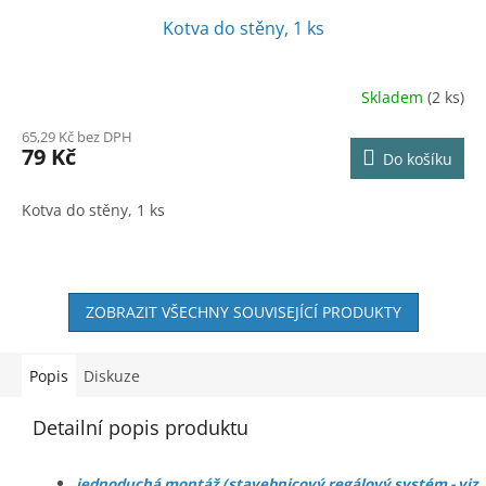
Kotva do stěny, 1 ks
Skladem
(2 ks)
65,29 Kč bez DPH
79 Kč
Do košíku
Kotva do stěny, 1 ks
ZOBRAZIT VŠECHNY SOUVISEJÍCÍ PRODUKTY
Popis
Diskuze
Detailní popis produktu
jednoduchá montáž (stavebnicový regálový systém - viz.