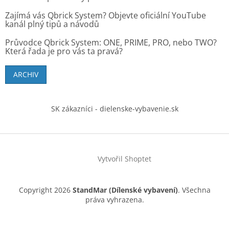
Zajímá vás Qbrick System? Objevte oficiální YouTube
kanál plný tipů a návodů
Průvodce Qbrick System: ONE, PRIME, PRO, nebo TWO?
Která řada je pro vás ta pravá?
ARCHIV
SK zákazníci - dielenske-vybavenie.sk
Vytvořil Shoptet
Copyright 2026
StandMar (Dílenské vybavení)
. Všechna
práva vyhrazena.