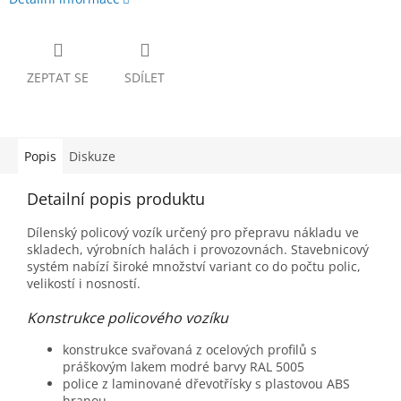
ZEPTAT SE
SDÍLET
Popis
Diskuze
Detailní popis produktu
Dílenský policový vozík určený pro přepravu nákladu ve
skladech, výrobních halách i provozovnách. Stavebnicový
systém nabízí široké množství variant co do počtu polic,
velikostí i nosností.
Konstrukce policového vozíku
konstrukce svařovaná z ocelových profilů s
práškovým lakem modré barvy RAL 5005
police z laminované dřevotřísky s plastovou ABS
hranou