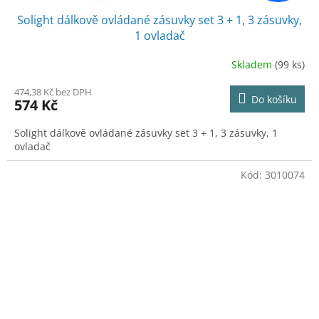
Solight dálkově ovládané zásuvky set 3 + 1, 3 zásuvky,
1 ovladač
Skladem
(99 ks)
474,38 Kč bez DPH
Do košíku
574 Kč
Solight dálkově ovládané zásuvky set 3 + 1, 3 zásuvky, 1
ovladač
Kód:
3010074