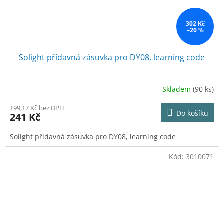
302 Kč
–20 %
Solight přídavná zásuvka pro DY08, learning code
Skladem
(90 ks)
199,17 Kč bez DPH
Do košíku
241 Kč
Solight přídavná zásuvka pro DY08, learning code
Kód:
3010071