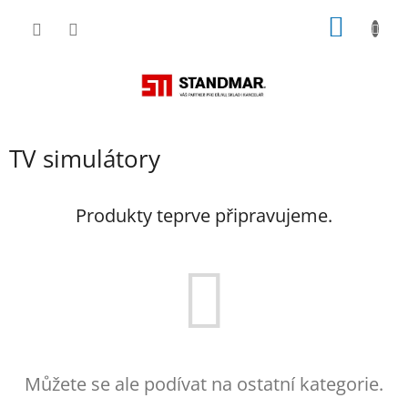
Přejít
NÁKUP
na
obsah
KOŠÍK
TV simulátory
Produkty teprve připravujeme.
Můžete se ale podívat na ostatní kategorie.