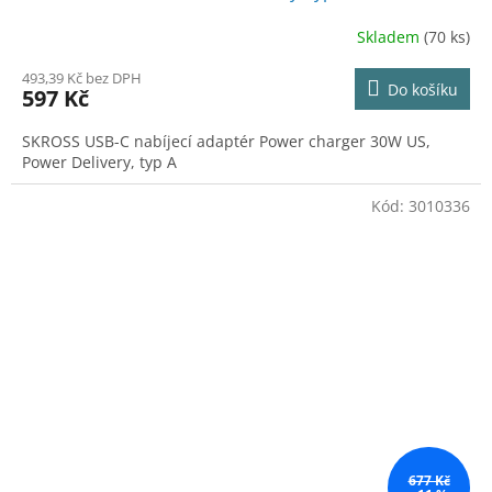
Skladem
(70 ks)
493,39 Kč bez DPH
Do košíku
597 Kč
SKROSS USB-C nabíjecí adaptér Power charger 30W US,
Power Delivery, typ A
Kód:
3010336
677 Kč