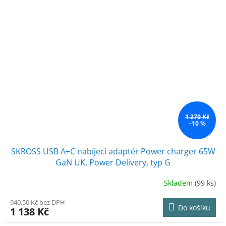
1 270 Kč
–10 %
SKROSS USB A+C nabíjecí adaptér Power charger 65W
GaN UK, Power Delivery, typ G
Skladem
(99 ks)
940,50 Kč bez DPH
Do košíku
1 138 Kč