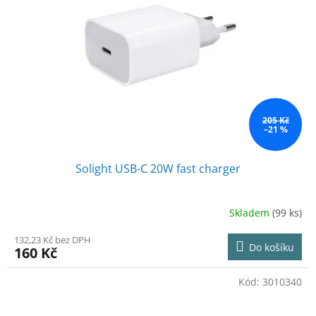
205 Kč
–21 %
Solight USB-C 20W fast charger
Skladem
(99 ks)
132,23 Kč bez DPH
Do košíku
160 Kč
Kód:
3010340