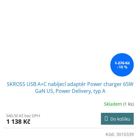
1 270 Kč
–10 %
SKROSS USB A+C nabíjecí adaptér Power charger 65W
GaN US, Power Delivery, typ A
Skladem
(1 ks)
940,50 Kč bez DPH
Do košíku
1 138 Kč
Kód:
3010339