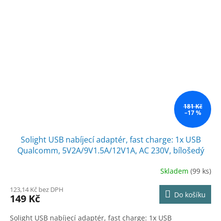
181 Kč
–17 %
Solight USB nabíjecí adaptér, fast charge: 1x USB
Qualcomm, 5V2A/9V1.5A/12V1A, AC 230V, bílošedý
Skladem
(99 ks)
123,14 Kč bez DPH
Do košíku
149 Kč
Solight USB nabíjecí adaptér, fast charge: 1x USB