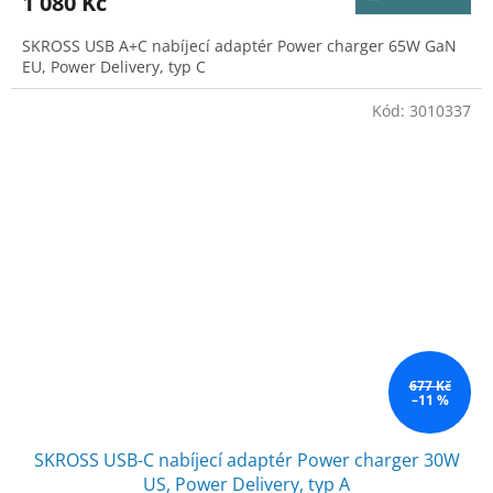
1 080 Kč
SKROSS USB A+C nabíjecí adaptér Power charger 65W GaN
EU, Power Delivery, typ C
Kód:
3010337
677 Kč
–11 %
SKROSS USB-C nabíjecí adaptér Power charger 30W
US, Power Delivery, typ A