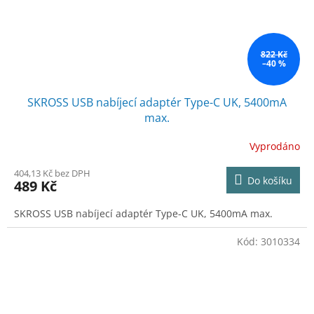
822 Kč
–40 %
SKROSS USB nabíjecí adaptér Type-C UK, 5400mA
max.
Vyprodáno
404,13 Kč bez DPH
Do košíku
489 Kč
SKROSS USB nabíjecí adaptér Type-C UK, 5400mA max.
Kód:
3010334