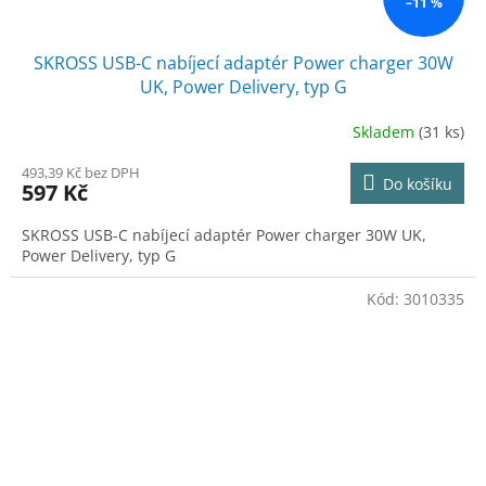
–11 %
SKROSS USB-C nabíjecí adaptér Power charger 30W
UK, Power Delivery, typ G
Skladem
(31 ks)
493,39 Kč bez DPH
Do košíku
597 Kč
SKROSS USB-C nabíjecí adaptér Power charger 30W UK,
Power Delivery, typ G
Kód:
3010335