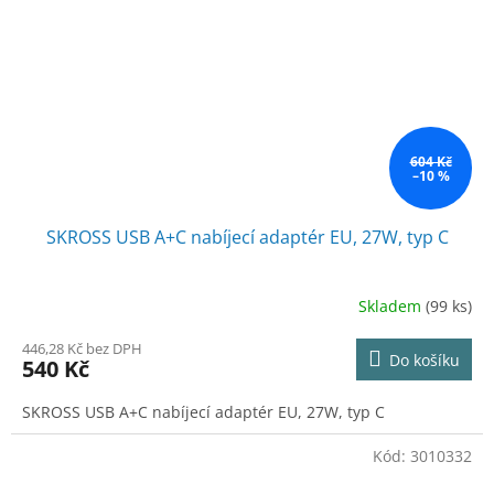
604 Kč
–10 %
SKROSS USB A+C nabíjecí adaptér EU, 27W, typ C
Skladem
(99 ks)
446,28 Kč bez DPH
Do košíku
540 Kč
SKROSS USB A+C nabíjecí adaptér EU, 27W, typ C
Kód:
3010332