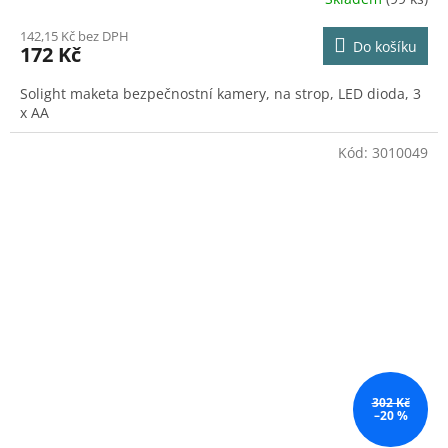
142,15 Kč bez DPH
Do košíku
172 Kč
Solight maketa bezpečnostní kamery, na strop, LED dioda, 3
x AA
Kód:
3010049
302 Kč
–20 %