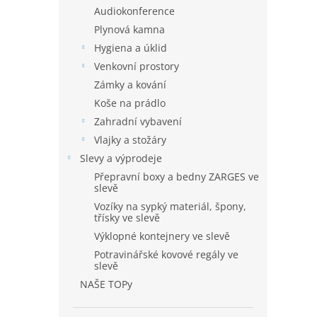
Audiokonference
Plynová kamna
Hygiena a úklid
Venkovní prostory
Zámky a kování
Koše na prádlo
Zahradní vybavení
Vlajky a stožáry
Slevy a výprodeje
Přepravní boxy a bedny ZARGES ve
slevě
Vozíky na sypký materiál, špony,
třísky ve slevě
Výklopné kontejnery ve slevě
Potravinářské kovové regály ve
slevě
NAŠE TOPy