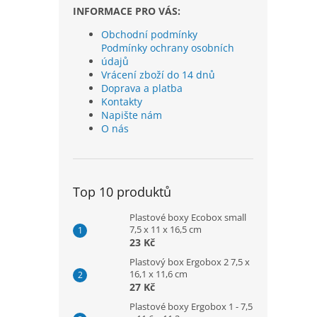
INFORMACE PRO VÁS:
Obchodní podmínky
Podmínky ochrany osobních
údajů
Vrácení zboží do 14 dnů
Doprava a platba
Kontakty
Napište nám
O nás
Top 10 produktů
Plastové boxy Ecobox small
7,5 x 11 x 16,5 cm
23 Kč
Plastový box Ergobox 2 7,5 x
16,1 x 11,6 cm
27 Kč
Plastové boxy Ergobox 1 - 7,5