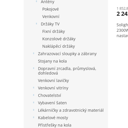
Antény
1 852,
Pokojové
2 24
Venkovní
Držáky TV
Solig
2300W,
Fixní držáky
nasta
Konzolové držáky
Naklápěcí držáky
Zahrazovací sloupky a zábrany
Stojany na kola
Dopravní zrcadla, průmyslová,
dohledová
Venkovní lavičky
Venkovní vitríny
Chovatelství
Vybavení šaten
Lékárničky a zdravotnický materiál
Kabelové mosty
Přístřešky na kola