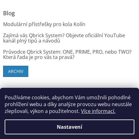
Blog
Modulární přístřešky pro kola Kolín
Zajímá vás Qbrick System? Objevte oficiální YouTube
kanál plný tipů a návodů
Průvodce Qbrick System: ONE, PRIME, PRO, nebo TWO?
Která řada je pro vás ta pravá?
ARCHIV
SK zákazníci - dielenske-vybavenie.sk
Používáme cookies, abychom Vám umožnili pohodlné
prohlížení webu a díky analýze provozu webu neustále
zlepšovali, výkon a použitelnost.
Více informací.
Vytvořil Shoptet
Nastavení