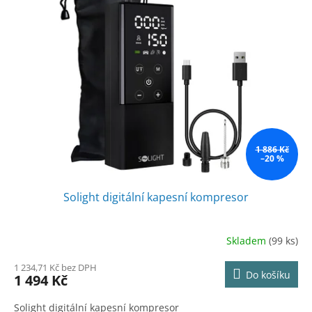
1 886 Kč
–20 %
Solight digitální kapesní kompresor
Skladem
(99 ks)
1 234,71 Kč bez DPH
Do košíku
1 494 Kč
Solight digitální kapesní kompresor