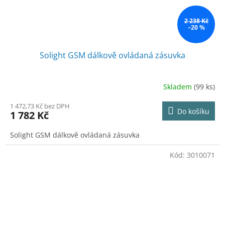
2 238 Kč
–20 %
Solight GSM dálkově ovládaná zásuvka
Skladem
(99 ks)
1 472,73 Kč bez DPH
Do košíku
1 782 Kč
Solight GSM dálkově ovládaná zásuvka
Kód:
3010071