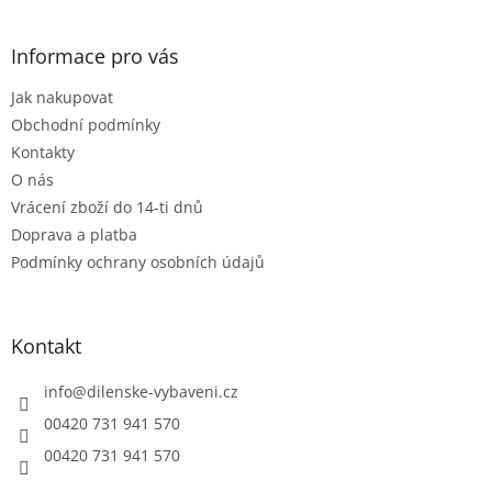
á
á
d
p
a
a
Informace pro vás
c
t
í
Jak nakupovat
í
p
r
Obchodní podmínky
v
Kontakty
k
O nás
y
Vrácení zboží do 14-ti dnů
v
ý
Doprava a platba
p
Podmínky ochrany osobních údajů
i
s
u
Kontakt
info
@
dilenske-vybaveni.cz
00420 731 941 570
00420 731 941 570