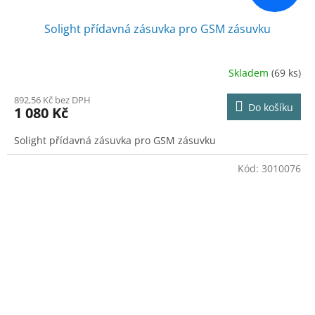
Solight přídavná zásuvka pro GSM zásuvku
Skladem
(69 ks)
892,56 Kč bez DPH
Do košíku
1 080 Kč
Solight přídavná zásuvka pro GSM zásuvku
Kód:
3010076