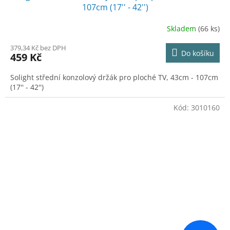
107cm (17'' - 42'')
Skladem
(66 ks)
379,34 Kč bez DPH
Do košíku
459 Kč
Solight střední konzolový držák pro ploché TV, 43cm - 107cm
(17'' - 42'')
Kód:
3010160