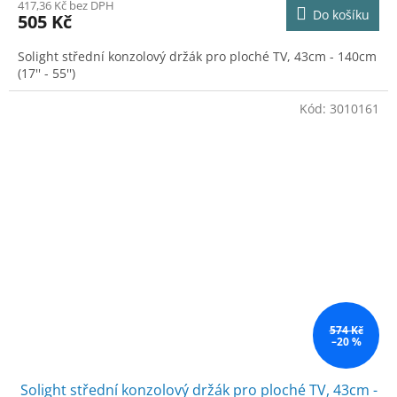
417,36 Kč bez DPH
Do košíku
505 Kč
Solight střední konzolový držák pro ploché TV, 43cm - 140cm
(17'' - 55'')
Kód:
3010161
574 Kč
–20 %
Solight střední konzolový držák pro ploché TV, 43cm -