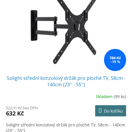
786 Kč
–19 %
Solight střední konzolový držák pro ploché TV, 58cm -
140cm (23'' - 55'')
Skladem
(99 ks)
522,31 Kč bez DPH
Do košíku
632 Kč
Solight střední konzolový držák pro ploché TV, 58cm - 140cm
(23'' - 55'')